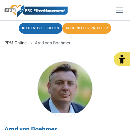
KOSTENLOSE E-BOOKS
KOSTENLOSER RATGEBER
PPM-Online
Arnd von Boehmer
Arnd von Boehmer