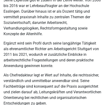
Seine Expertise gibt er zudem in der Lehre weiter: Von 2006
bis 2016 war er Lehrbeauftragter an der Hochschule
Esslingen. Darüber hinaus ist er als Dozent tätig und
vermittelt praxisnah Inhalte zu zentralen Themen der
Sozialwirtschaft, darunter Arbeitsrecht,
Verhandlungslogiken, Rechtsformgestaltung sowie
Konzepte der Altenhilfe.
Ergänzt wird sein Profil durch seine langjährige Tätigkeit
als ehrenamtlicher Richter am Arbeitsgericht Stuttgart von
2011 bis 2021, wodurch er zusätzliche Einblicke in
arbeitsrechtliche Fragestellungen und deren praktische
Anwendung gewinnen konnte.
Als Chefredakteur legt er Wert auf Inhalte, die rechtssicher,
verständlich und unmittelbar anwendbar sind. Seine
Fachbeiträge sind konsequent auf die Praxis ausgerichtet
und zielen darauf ab, Leitungskräften und Verantwortlichen
Orientierung bei rechtlichen und organisatorischen
Entscheidungen zu geben.