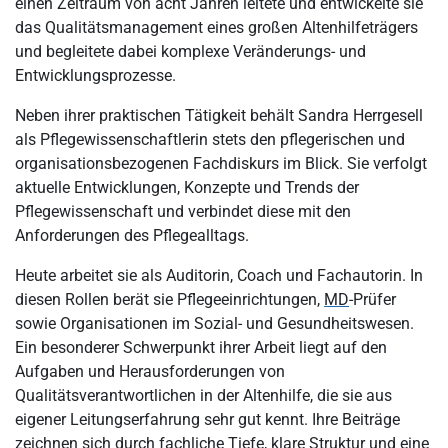
einen Zeitraum von acht Jahren leitete und entwickelte sie
das Qualitätsmanagement eines großen Altenhilfeträgers
und begleitete dabei komplexe Veränderungs- und
Entwicklungsprozesse.
Neben ihrer praktischen Tätigkeit behält Sandra Herrgesell
als Pflegewissenschaftlerin stets den pflegerischen und
organisationsbezogenen Fachdiskurs im Blick. Sie verfolgt
aktuelle Entwicklungen, Konzepte und Trends der
Pflegewissenschaft und verbindet diese mit den
Anforderungen des Pflegealltags.
Heute arbeitet sie als Auditorin, Coach und Fachautorin. In
diesen Rollen berät sie Pflegeeinrichtungen,
MD
-Prüfer
sowie Organisationen im Sozial- und Gesundheitswesen.
Ein besonderer Schwerpunkt ihrer Arbeit liegt auf den
Aufgaben und Herausforderungen von
Qualitätsverantwortlichen in der Altenhilfe, die sie aus
eigener Leitungserfahrung sehr gut kennt. Ihre Beiträge
zeichnen sich durch fachliche Tiefe, klare Struktur und eine