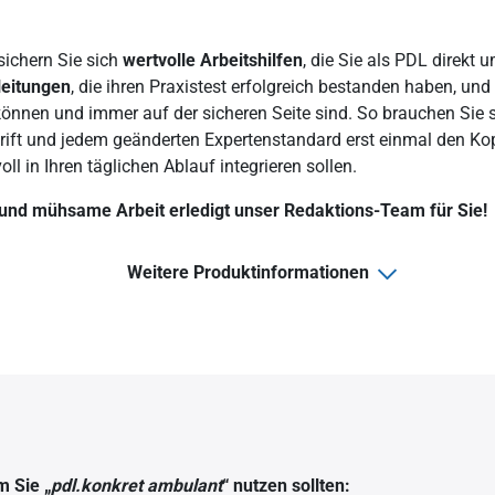
 sichern Sie sich
wertvolle Arbeitshilfen
, die Sie als PDL direkt
leitungen
, die ihren Praxistest erfolgreich bestanden haben, und
können und immer auf der sicheren Seite sind. So brauchen Sie s
rift und jedem geänderten Expertenstandard erst einmal den Kop
ll in Ihren täglichen Ablauf integrieren sollen.
und mühsame Arbeit erledigt unser Redaktions-Team für Sie!
Weitere Produktinformationen
m Sie „
pdl.konkret ambulant
“ nutzen sollten: