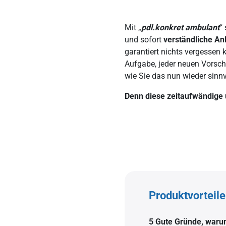
Mit „
pdl.konkret ambulant
“
und sofort
verständliche An
garantiert nichts vergessen 
Aufgabe, jeder neuen Vorsch
wie Sie das nun wieder sinnvo
Denn diese zeitaufwändige 
Produktvorteile
5 Gute Gründe, waru