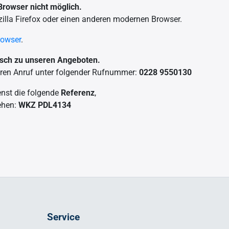
 Browser nicht möglich.
illa Firefox oder einen anderen modernen Browser.
Browser
.
nisch zu unseren Angeboten.
Ihren Anruf unter folgender Rufnummer:
0228 9550130
nst die folgende
Referenz
,
ehen:
WKZ PDL4134
Service