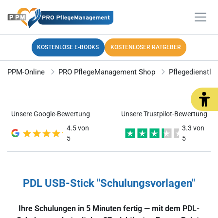
KOSTENLOSE E-BOOKS
KOSTENLOSER RATGEBER
PPM-Online
PRO PflegeManagement Shop
Pflegedienstl
Unsere Google-Bewertung
Unsere Trustpilot-Bewertung
4.5 von
3.3 von
5
5
PDL USB-Stick "Schulungsvorlagen"
Ihre Schulungen in 5 Minuten fertig — mit dem PDL-