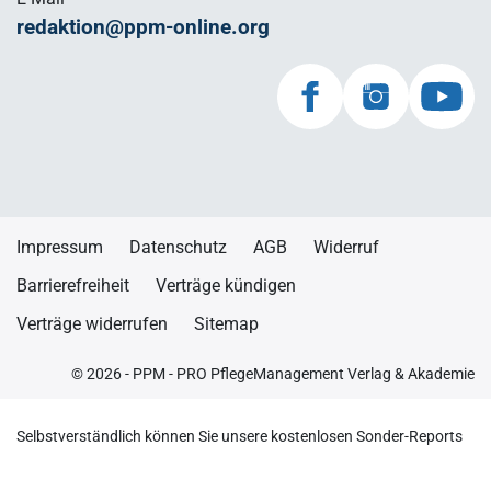
redaktion@ppm-online.org
Impressum
Datenschutz
AGB
Widerruf
Barrierefreiheit
Verträge kündigen
Verträge widerrufen
Sitemap
© 2026 - PPM - PRO PflegeManagement Verlag & Akademie
Selbstverständlich können Sie unsere kostenlosen Sonder-Reports
auch ohne einen E-Mail-Newsletter anfordern. Schreiben Sie uns
dafür einfach eine kurze E-Mail. Sie erhalten zusätzlich zu unserem