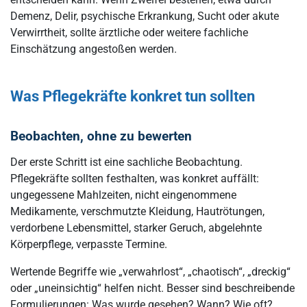
Demenz, Delir, psychische Erkrankung, Sucht oder akute
Verwirrtheit, sollte ärztliche oder weitere fachliche
Einschätzung angestoßen werden.
Was Pflegekräfte konkret tun sollten
Beobachten, ohne zu bewerten
Der erste Schritt ist eine sachliche Beobachtung.
Pflegekräfte sollten festhalten, was konkret auffällt:
ungegessene Mahlzeiten, nicht eingenommene
Medikamente, verschmutzte Kleidung, Hautrötungen,
verdorbene Lebensmittel, starker Geruch, abgelehnte
Körperpflege, verpasste Termine.
Wertende Begriffe wie „verwahrlost“, „chaotisch“, „dreckig“
oder „uneinsichtig“ helfen nicht. Besser sind beschreibende
Formulierungen: Was wurde gesehen? Wann? Wie oft?