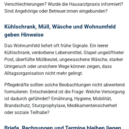
Verschlechterungen? Wurde die Hausarztpraxis informiert?
Sind Angehörige oder Betreuer:innen eingebunden?
Kühlschrank, Müll, Wäsche und Wohnumfeld
geben Hinweise
Das Wohnumfeld liefert oft frühe Signale. Ein leerer
Kühlschrank, verdorbene Lebensmittel, Stapel ungeöffneter
Post, überfüllte Müllbeutel, ungewaschene Wäsche, starker
Uringeruch oder unsichere Wege können zeigen, dass
Alltagsorganisation nicht mehr gelingt.
Pflegekräfte sollten solche Beobachtungen nicht abwertend
formulieren. Entscheidend ist die Frage: Welche Versorgung
ist dadurch gefährdet? Ernährung, Hygiene, Mobilität,
Brandschutz, Sturzprophylaxe, Medikamentensicherheit
oder soziale Teilhabe?
Briefe, Rechnungen und Termine bleiben liegen