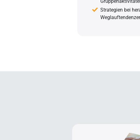
Gruppenaktivitäte
Strategien bei he
Weglauftendenze