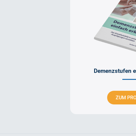
Demenzstufen ei
ZUM PR