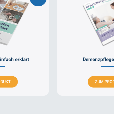
nfach erklärt
Demenzpflege
ODUKT
ZUM PRO