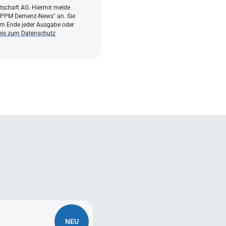
rtschaft AG. Hiermit melde
 "PPM Demenz-News" an. Sie
 am Ende jeder Ausgabe oder
is zum Datenschutz
NEU