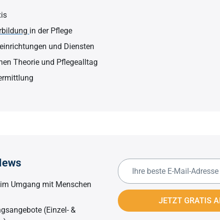
is
rbildung
in der Pflege
einrichtungen und Diensten
hen Theorie und Pflegealltag
rmittlung
News
s im Umgang mit Menschen
JETZT GRATIS 
gsangebote (Einzel- &