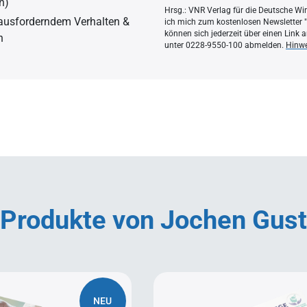
n)
Hrsg.: VNR Verlag für die Deutsche Wi
rausforderndem Verhalten &
ich mich zum kostenlosen Newsletter
können sich jederzeit über einen Link
n
unter 0228-9550-100 abmelden.
Hinwe
Produkte von Jochen Gust
NEU