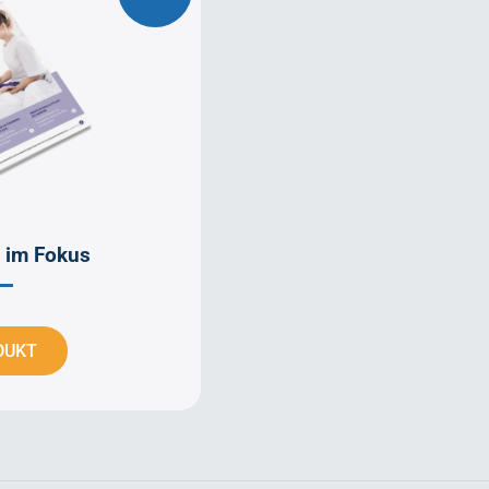
 im Fokus
DUKT