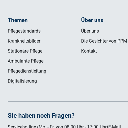
Themen
Über uns
Pflegestandards
Über uns
Krankheitsbilder
Die Gesichter von PPM
Stationäre Pflege
Kontakt
Ambulante Pflege
Pflegedienstleitung
Digitalisierung
Sie haben noch Fragen?
Servicehotline (Mo. - Fr. von 08:00 Uhr - 17:00 Uhr)
E-Mail