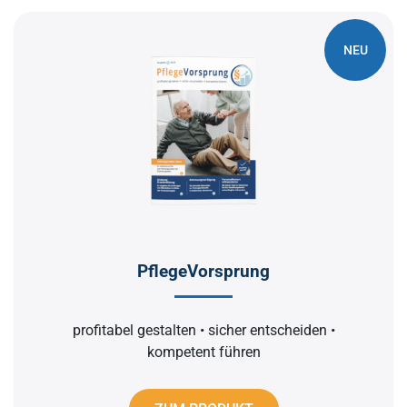
NEU
PflegeVorsprung
profitabel gestalten • sicher entscheiden •
kompetent führen