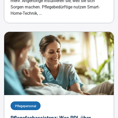
mehr. Angehörige installieren sie, weil sie sich
Sorgen machen. Pflegebedürftige nutzen Smart-
Home-Technik, …
Pflegepersonal
Pflegefachassistenz: Was PDL über