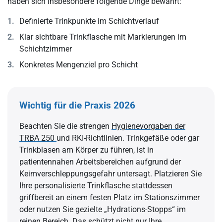
haben sich insbesondere folgende Dinge bewährt:
Definierte Trinkpunkte im Schichtverlauf
Klar sichtbare Trinkflasche mit Markierungen im
Schichtzimmer
Konkretes Mengenziel pro Schicht
Wichtig für die Praxis 2026
Beachten Sie die strengen
Hygienevorgaben der
TRBA 250
und RKI-Richtlinien. Trinkgefäße oder gar
Trinkblasen am Körper zu führen, ist in
patientennahen Arbeitsbereichen aufgrund der
Keimverschleppungsgefahr untersagt. Platzieren Sie
Ihre personalisierte Trinkflasche stattdessen
griffbereit an einem festen Platz im Stationszimmer
oder nutzen Sie gezielte „Hydrations-Stopps“ im
reinen Bereich. Das schützt nicht nur Ihre