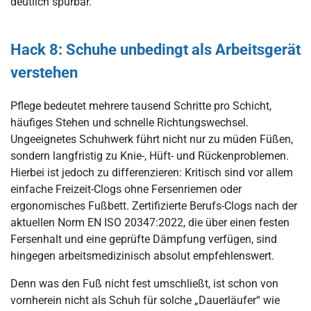
deutlich spürbar.
Hack 8: Schuhe unbedingt als Arbeitsgerät
verstehen
Pflege bedeutet mehrere tausend Schritte pro Schicht,
häufiges Stehen und schnelle Richtungswechsel.
Ungeeignetes Schuhwerk führt nicht nur zu müden Füßen,
sondern langfristig zu Knie-, Hüft- und Rückenproblemen.
Hierbei ist jedoch zu differenzieren: Kritisch sind vor allem
einfache Freizeit-Clogs ohne Fersenriemen oder
ergonomisches Fußbett. Zertifizierte Berufs-Clogs nach der
aktuellen Norm EN ISO 20347:2022, die über einen festen
Fersenhalt und eine geprüfte Dämpfung verfügen, sind
hingegen arbeitsmedizinisch absolut empfehlenswert.
Denn was den Fuß nicht fest umschließt, ist schon von
vornherein nicht als Schuh für solche „Dauerläufer“ wie