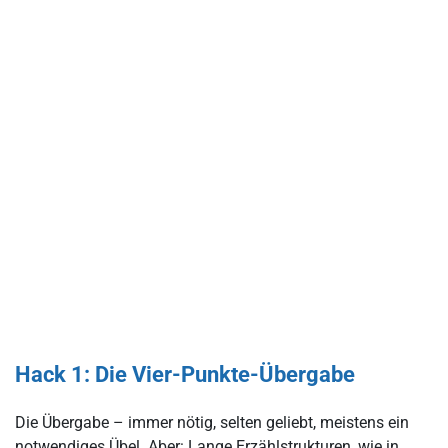
Hack 1: Die Vier-Punkte-Übergabe
Die Übergabe – immer nötig, selten geliebt, meistens ein
notwendiges Übel. Aber: Lange Erzählstrukturen, wie in