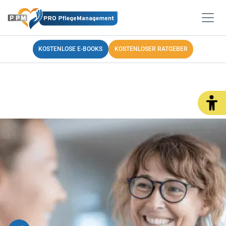
KOSTENLOSE E-BOOKS
KOSTENLOSER RATGEBER