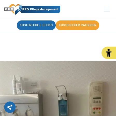
KOSTENLOSE E-BOOKS
KOSTENLOSER RATGEBER