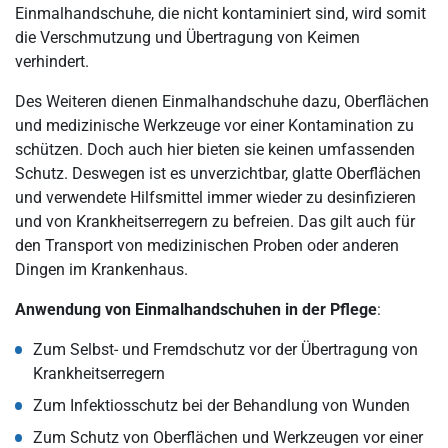
Einmalhandschuhe, die nicht kontaminiert sind, wird somit
die Verschmutzung und Übertragung von Keimen
verhindert.
Des Weiteren dienen Einmalhandschuhe dazu, Oberflächen
und medizinische Werkzeuge vor einer Kontamination zu
schützen. Doch auch hier bieten sie keinen umfassenden
Schutz. Deswegen ist es unverzichtbar, glatte Oberflächen
und verwendete Hilfsmittel immer wieder zu desinfizieren
und von Krankheitserregern zu befreien. Das gilt auch für
den Transport von medizinischen Proben oder anderen
Dingen im Krankenhaus.
Anwendung von Einmalhandschuhen in der Pflege
:
Zum Selbst- und Fremdschutz vor der Übertragung von
Krankheitserregern
Zum Infektiosschutz bei der Behandlung von Wunden
Zum Schutz von Oberflächen und Werkzeugen vor einer