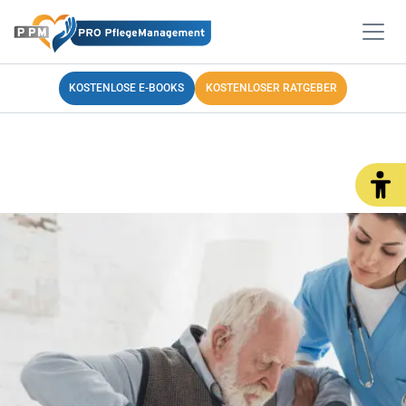
KOSTENLOSE E-BOOKS
KOSTENLOSER RATGEBER