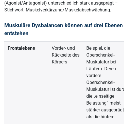
(Agonist/Antagonist) unterschiedlich stark ausgeprägt –
Stichwort: Muskelverkürzung/Muskelabschwächung.
Muskuläre Dysbalancen können auf drei Ebenen
entstehen
Frontalebene
Vorder- und
Beispiel, die
Rückseite des
Oberschenkel-
Körpers
Muskulatur bei
Läufern. Deren
vordere
Oberschenkel-
Muskulatur ist durch
die „einseitige
Belastung“ meist
stärker ausgeprägt
als die hintere.