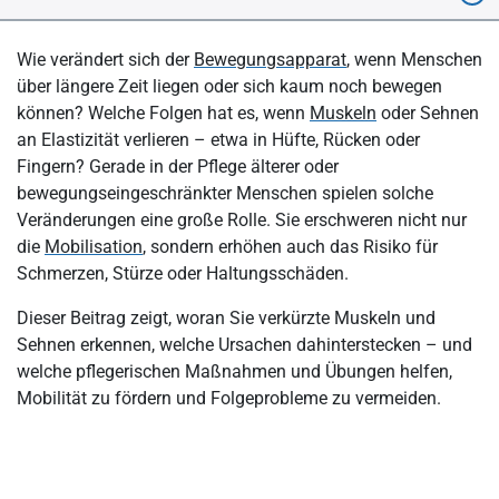
Das Wichtigste in Kürze
Wie verändert sich der
Bewegungsapparat
, wenn Menschen
Was können die Ursachen für verkürzte Muskeln und Sehnen
über längere Zeit liegen oder sich kaum noch bewegen
sein?
können? Welche Folgen hat es, wenn
Muskeln
oder Sehnen
an Elastizität verlieren – etwa in Hüfte, Rücken oder
Was ist eine muskuläre Dysbalance?
Fingern? Gerade in der Pflege älterer oder
Was kann die Auswirkung einer muskulären Dysbalance sein?
bewegungseingeschränkter Menschen spielen solche
Veränderungen eine große Rolle. Sie erschweren nicht nur
Verkürzte Sehnen: Die wichtigsten Infos
die
Mobilisation
, sondern erhöhen auch das Risiko für
Schmerzen, Stürze oder Haltungsschäden.
Dieser Beitrag zeigt, woran Sie verkürzte Muskeln und
Sehnen erkennen, welche Ursachen dahinterstecken – und
welche pflegerischen Maßnahmen und Übungen helfen,
Mobilität zu fördern und Folgeprobleme zu vermeiden.