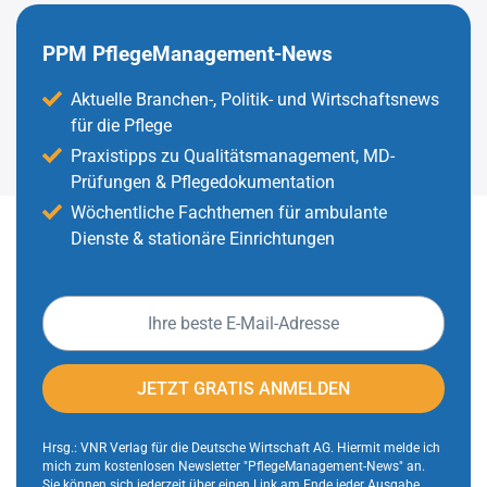
PPM PflegeManagement-News
Aktuelle Branchen-, Politik- und Wirtschaftsnews
für die Pflege
Praxistipps zu Qualitätsmanagement, MD-
Prüfungen & Pflegedokumentation
Wöchentliche Fachthemen für ambulante
Dienste & stationäre Einrichtungen
E-
Mail-
Adresse
JETZT GRATIS ANMELDEN
Hrsg.: VNR Verlag für die Deutsche Wirtschaft AG. Hiermit melde ich
mich zum kostenlosen Newsletter "PflegeManagement-News" an.
Sie können sich jederzeit über einen Link am Ende jeder Ausgabe