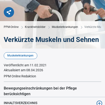
PPM-Online
Krankheitsbilder
Muskelerkrankungen
Verkürzte Musk
Verkürzte Muskeln und Sehnen
©LIGHTFIELD STUDIOS
Muskelerkrankungen
Veröffentlicht am 11.02.2021
Aktualisiert am 08.04.2026
PPM Online Redaktion
Bewegungseinschränkungen bei der Pflege
berücksichtigen
INHALTSVERZEICHNIS