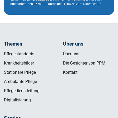
oder unter 0228-9550-100 abmelden.
Hinweis zum Datenschutz
Themen
Über uns
Pflegestandards
Über uns
Krankheitsbilder
Die Gesichter von PPM
Stationäre Pflege
Kontakt
Ambulante Pflege
Pflegedienstleitung
Digitalisierung