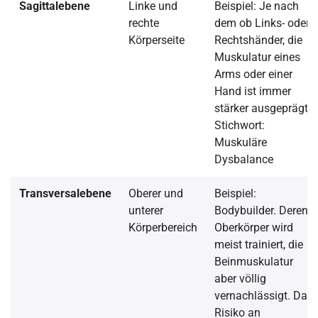
Sagittalebene
Linke und
Beispiel: Je nach
rechte
dem ob Links- oder
Körperseite
Rechtshänder, die
Muskulatur eines
Arms oder einer
Hand ist immer
stärker ausgeprägt-
Stichwort:
Muskuläre
Dysbalance
Transversalebene
Oberer und
Beispiel:
unterer
Bodybuilder. Deren
Körperbereich
Oberkörper wird
meist trainiert, die
Beinmuskulatur
aber völlig
vernachlässigt. Das
Risiko an