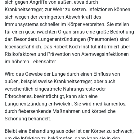
sich gegen Angriffe von außen, etwa durch
Krankheitserreger, zur Wehr zu setzen. Infektionen können
sich wegen der verringerten Abwehrkraft des
Immunsystems schneller im Körper verbreiten. Sie stellen
für einen geschwächten Organismus eine große Bedrohung
dar. Besonders Lungenentzündungen (Pneumonien) sind
lebensgefährlich. Das
Robert Koch-Institut
informiert über
Risikofaktoren und Prävention von Atemwegsinfektionen
im höheren Lebensalter.
Wird das Gewebe der Lunge durch einen Einfluss von
außen, beispielsweise Krankheitserreger, aber auch
versehentlich eingeatmete Nahrungsreste oder
Erbrochenes, beeinträchtigt, kann sich eine
Lungenentzündung entwickeln. Sie wird medikamentös,
durch fiebersenkende Maßnahmen und körperliche
Schonung behandelt.
Bleibt eine Behandlung aus oder ist der Körper zu schwach,
um die Infektion zu bekämpfen, dann kann sie in den