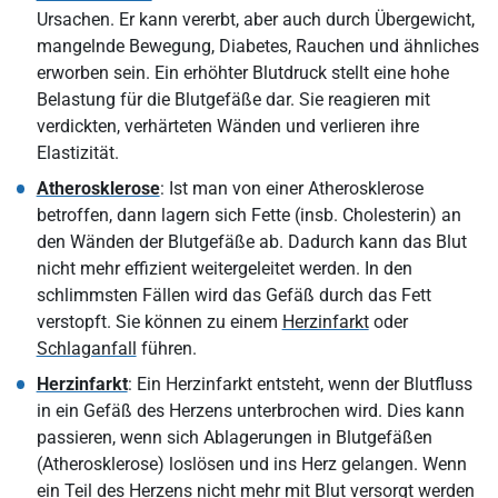
Ursachen. Er kann vererbt, aber auch durch Übergewicht,
mangelnde Bewegung, Diabetes, Rauchen und ähnliches
erworben sein. Ein erhöhter Blutdruck stellt eine hohe
Belastung für die Blutgefäße dar. Sie reagieren mit
verdickten, verhärteten Wänden und verlieren ihre
Elastizität.
Atherosklerose
: Ist man von einer Atherosklerose
betroffen, dann lagern sich Fette (insb. Cholesterin) an
den Wänden der Blutgefäße ab. Dadurch kann das Blut
nicht mehr effizient weitergeleitet werden. In den
schlimmsten Fällen wird das Gefäß durch das Fett
verstopft. Sie können zu einem
Herzinfarkt
oder
Schlaganfall
führen.
Herzinfarkt
: Ein Herzinfarkt entsteht, wenn der Blutfluss
in ein Gefäß des Herzens unterbrochen wird. Dies kann
passieren, wenn sich Ablagerungen in Blutgefäßen
(Atherosklerose) loslösen und ins Herz gelangen. Wenn
ein Teil des Herzens nicht mehr mit Blut versorgt werden