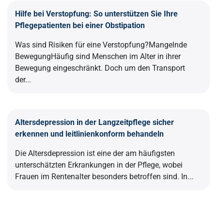
Hilfe bei Verstopfung: So unterstützen Sie Ihre
Pflegepatienten bei einer Obstipation
Was sind Risiken für eine Verstopfung?Mangelnde
BewegungHäufig sind Menschen im Alter in ihrer
Bewegung eingeschränkt. Doch um den Transport
der...
Altersdepression in der Langzeitpflege sicher
erkennen und leitlinienkonform behandeln
Die Altersdepression ist eine der am häufigsten
unterschätzten Erkrankungen in der Pflege, wobei
Frauen im Rentenalter besonders betroffen sind. In...