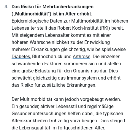
Das Risiko für Mehrfacherkrankungen
(„Multimorbidität“) ist im Alter erhöht
:
Epidemiologische Daten zur Multimorbidität im höheren
Lebensalter stellt das
Robert Koch-Institut (RKI)
bereit.
Mit steigendem Lebensalter kommt es mit einer
höheren Wahrscheinlichkeit zu der Entwicklung
mehrerer Erkrankungen gleichzeitig, wie beispielsweise
Diabetes
, Bluthochdruck und
Arthrose
. Die einzelnen
schwächenden Faktoren summieren sich und stellen
eine große Belastung für den Organismus dar. Dies
schwächt gleichzeitig das Immunsystem und erhöht
das Risiko für zusätzliche Erkrankungen.
Der Multimorbidität kann jedoch vorgebeugt werden.
Ein gesunder, aktiver Lebensstil und regelmäßige
Gesundenuntersuchungen helfen dabei, die typischen
Alterskrankheiten frühzeitig vorzubeugen. Dies steigert
die Lebensqualität im fortgeschrittenen Alter.