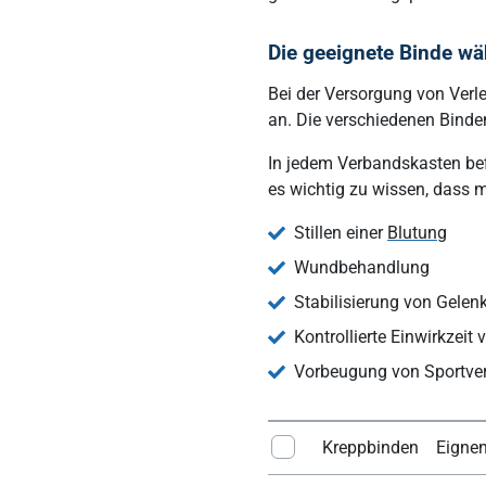
Die geeignete Binde wä
Bei der Versorgung von Ver
an. Die verschiedenen Binde
In jedem Verbandskasten befi
es wichtig zu wissen, dass 
Stillen einer
Blutung
Wundbehandlung
Stabilisierung von Gelen
Kontrollierte Einwirkzeit
Vorbeugung von Sportve
Kreppbinden
Eignen