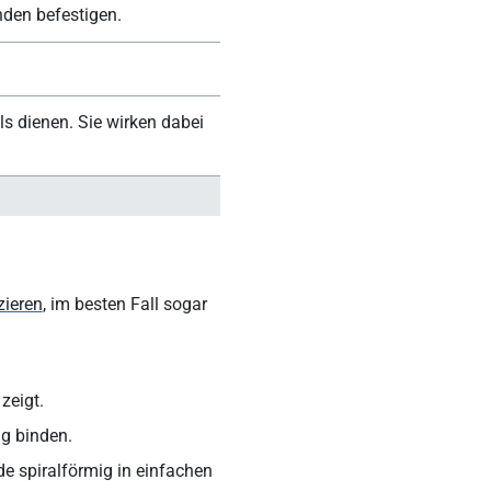
den befestigen.
ls dienen. Sie wirken dabei
zieren
, im besten Fall sogar
zeigt.
ng binden.
e spiralförmig in einfachen