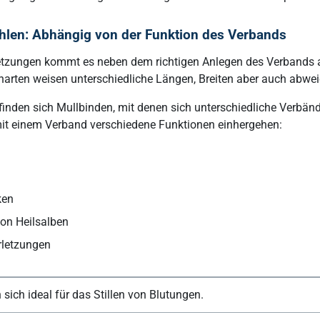
hlen: Abhängig von der Funktion des Verbands
letzungen kommt es neben dem richtigen Anlegen des Verbands 
narten weisen unterschiedliche Längen, Breiten aber auch abweic
nden sich Mullbinden, mit denen sich unterschiedliche Verbände
mit einem Verband verschiedene Funktionen einhergehen:
ken
 von Heilsalben
rletzungen
 sich ideal für das Stillen von Blutungen.