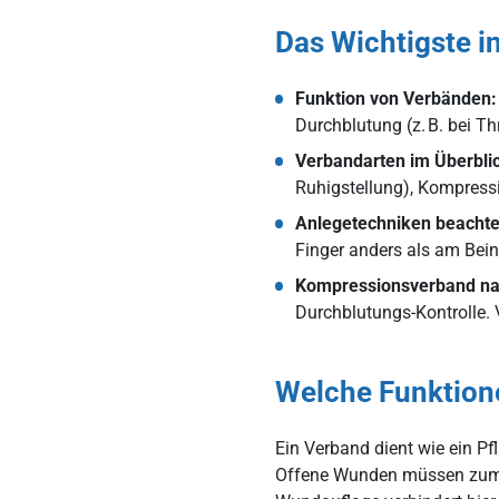
Das Wichtigste i
Funktion von Verbänden:
Durchblutung (z. B. bei 
Verbandarten im Überbli
Ruhigstellung), Kompress
Anlegetechniken beachte
Finger anders als am Bein
Kompressionsverband nac
Durchblutungs-Kontrolle.
Welche Funktion
Ein Verband dient wie ein Pf
Offene Wunden müssen zum Be