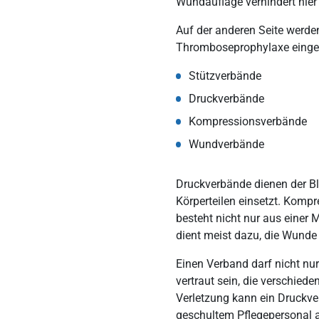
Wundauflage verhindert hier
Auf der anderen Seite werde
Thromboseprophylaxe einges
Stützverbände
Druckverbände
Kompressionsverbände
Wundverbände
Druckverbände dienen der Blu
Körperteilen einsetzt. Komp
besteht nicht nur aus einer
dient meist dazu, die Wunde
Einen Verband darf nicht nu
vertraut sein, die verschied
Verletzung kann ein Druckv
geschultem Pflegepersonal an