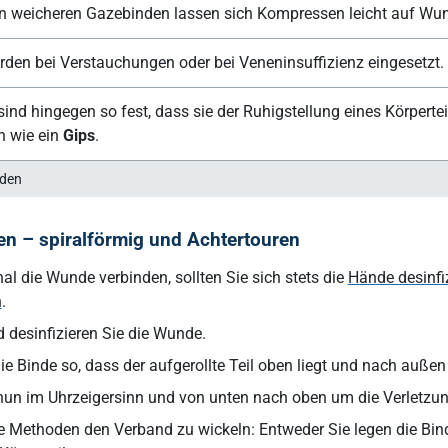
n weicheren Gazebinden lassen sich Kompressen leicht auf Wun
rden bei Verstauchungen oder bei Veneninsuffizienz eingesetzt.
sind hingegen so fest, dass sie der Ruhigstellung eines Körpertei
h wie ein
Gips
.
nden
n – spiralförmig und Achtertouren
al die Wunde verbinden, sollten Sie sich stets die
Hände desinfi
n
.
 desinfizieren Sie die Wunde.
e Binde so, dass der aufgerollte Teil oben liegt und nach außen 
 nun im Uhrzeigersinn und von unten nach oben um die Verletzu
e Methoden den Verband zu wickeln: Entweder Sie legen die Bind