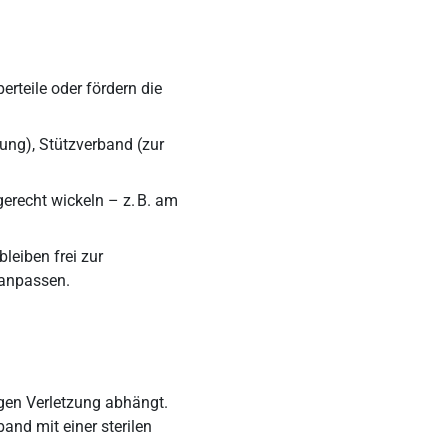
rteile oder fördern die
ung), Stützverband (zur
erecht wickeln – z. B. am
eiben frei zur
 anpassen.
igen Verletzung abhängt.
nd mit einer sterilen