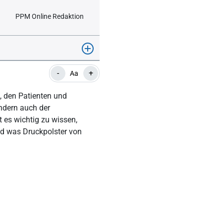
PPM Online Redaktion
-
+
Aa
g, den Patienten und
ondern auch der
st es wichtig zu wissen,
nd was Druckpolster von