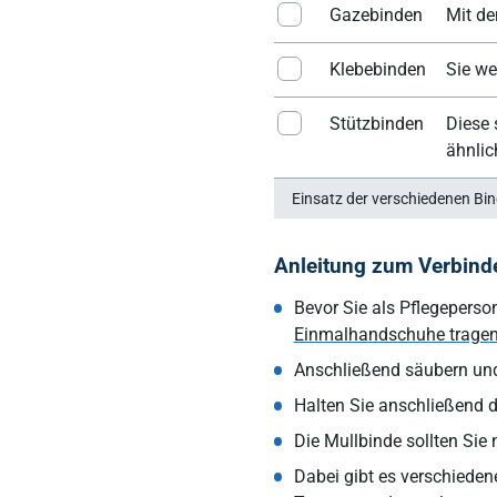
Gazebinden
Mit de
Klebebinden
Sie we
Stützbinden
Diese 
ähnlic
Einsatz der verschiedenen Bi
Anleitung zum Verbinde
Bevor Sie als Pflegeperson
Einmalhandschuhe trage
Anschließend säubern und
Halten Sie anschließend di
Die Mullbinde sollten Sie
Dabei gibt es verschieden