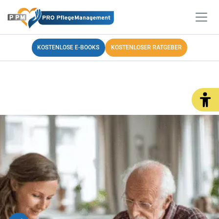
KOSTENLOSE E-BOOKS
KOSTENLOSER RATGEBER