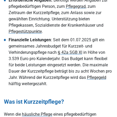
Erforderliche Angaben:
Benötigt werden Angaben zur
pflegebedürftigen Person, zum
Pflegegrad
, zum
Zeitraum der Kurzzeitpflege, zum Anlass sowie zur
gewählten Einrichtung. Unterstützung bieten
Pflegekassen, Sozialdienste der Krankenhäuser und
Pflegestützpunkte
.
Finanzielle Leistungen
: Seit dem 01.07.2025 gilt ein
gemeinsames Jahresbudget für Kurzzeit- und
Verhinderungspflege nach
§ 42a SGB XI
in Höhe von
3.539 Euro pro Kalenderjahr. Das Budget kann flexibel
für beide Leistungen eingesetzt werden. Die maximale
Dauer der Kurzzeitpflege beträgt bis zu acht Wochen pro
Jahr. Während der Kurzzeitpflege wird das
Pflegegeld
hälftig weitergezahlt.
Was ist Kurzzeitpflege?
Wenn die
häusliche Pflege
eines pflegebedürftigen