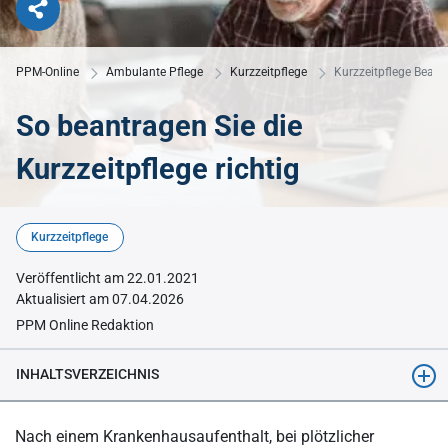
PPM-Online
Ambulante Pflege
Kurzzeitpflege
Kurzzeitpflege Beant
So beantragen Sie die
Kurzzeitpflege richtig
© KI-generiert mit Midjourney
Kurzzeitpflege
Veröffentlicht am 22.01.2021
Aktualisiert am 07.04.2026
PPM Online Redaktion
INHALTSVERZEICHNIS
Das Wichtigste in Kürze
Nach einem Krankenhausaufenthalt, bei plötzlicher