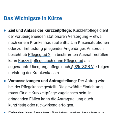
Das Wichtigste in Kürze
Ziel und Anlass der Kurzzeitpflege:
Kurzzeitpflege
dient
der vorübergehenden stationären Versorgung – etwa
nach einem Krankenhausaufenthalt, in Krisensituationen
oder zur Entlastung pflegender Angehöriger. Anspruch
besteht ab
Pflegegrad 2
. In bestimmten Ausnahmefällen
kann
Kurzzeitpflege auch ohne Pflegegrad
als
sogenannte Übergangspflege nach
§ 39c SGB V
erfolgen
(Leistung der Krankenkasse).
Voraussetzungen und Antragstellung:
Der Antrag wird
bei der Pflegekasse gestellt. Die gewählte Einrichtung
muss für die Kurzzeitpflege zugelassen sein. In
dringenden Fällen kann die Antragstellung auch
kurzfristig oder rückwirkend erfolgen.