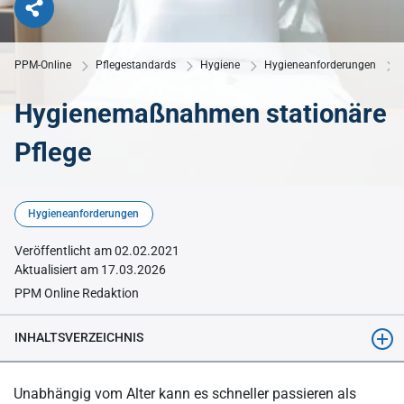
PPM-Online
Pflegestandards
Hygiene
Hygieneanforderungen
Hygienemaßnahmen stationäre
Pflege
© tampatra | Adobe Stock
Hygieneanforderungen
Veröffentlicht am 02.02.2021
Aktualisiert am 17.03.2026
PPM Online Redaktion
INHALTSVERZEICHNIS
Was bedeutet stationär in der Pflege?
Unabhängig vom Alter kann es schneller passieren als