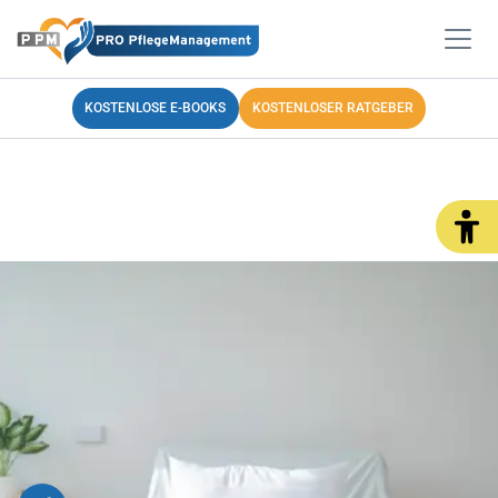
KOSTENLOSE E-BOOKS
KOSTENLOSER RATGEBER