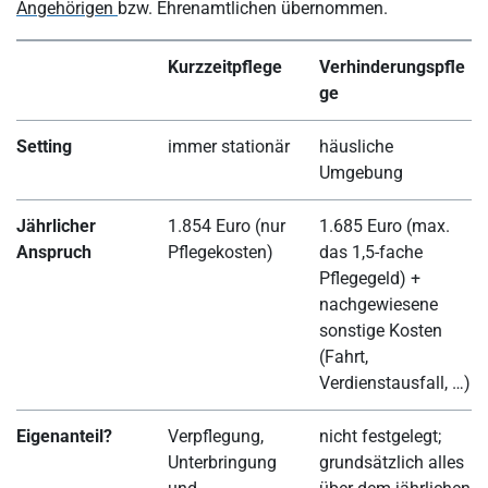
Angehörigen
bzw. Ehrenamtlichen übernommen.
Kurzzeitpflege
Verhinderungspfle
ge
Setting
immer stationär
häusliche
Umgebung
Jährlicher
1.854 Euro (nur
1.685 Euro (max.
Anspruch
Pflegekosten)
das 1,5-fache
Pflegegeld) +
nachgewiesene
sonstige Kosten
(Fahrt,
Verdienstausfall, …)
Eigenanteil?
Verpflegung,
nicht festgelegt;
Unterbringung
grundsätzlich alles