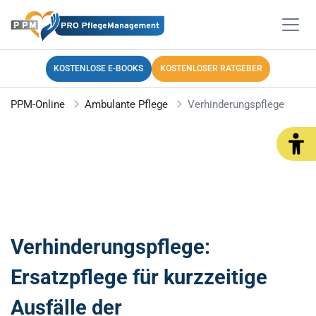
KOSTENLOSE E-BOOKS
KOSTENLOSER RATGEBER
PPM-Online
Ambulante Pflege
Verhinderungspflege
Verhinderungspflege:
Ersatzpflege für kurzzeitige
Ausfälle der