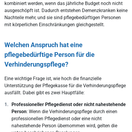
kombiniert werden, wenn das jährliche Budget noch nicht
ausgeschöpft ist. Dadurch entstehen Demenzkranken keine
Nachteile mehr, und sie sind pflegebedürftigen Personen
mit körperlichen Einschränkungen gleichgestellt.
Welchen Anspruch hat eine
pflegebedürftige Person für die
Verhinderungspflege?
Eine wichtige Frage ist, wie hoch die finanzielle
Unterstützung der Pflegekasse für die Verhinderungspflege
ausfällt. Dabei gibt es zwei Hauptfälle:
Professioneller Pflegedienst oder nicht nahestehende
Person
: Wenn die Verhinderungspflege durch einen
professionellen Pflegedienst oder eine nicht
nahestehende Person übernommen wird, gelten die