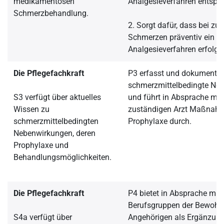
medikamentösen
Analgesieverfahren entspr
Schmerzbehandlung.
2. Sorgt dafür, dass bei zu
Schmerzen präventiv ein a
Analgesieverfahren erfolgt.
Die Pflegefachkraft
P3 erfasst und dokumentie
schmerzmittelbedingte Ne
S3 verfügt über aktuelles
und führt in Absprache mi
Wissen zu
zuständigen Arzt Maßnahm
schmerzmittelbedingten
Prophylaxe durch.
Nebenwirkungen, deren
Prophylaxe und
Behandlungsmöglichkeiten.
Die Pflegefachkraft
P4 bietet in Absprache mit 
Berufsgruppen der Bewohn
S4a verfügt über
Angehörigen als Ergänzung