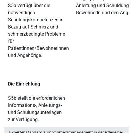
S5a verfügt über die
Anleitung und Schuldung f
notwendigen
BewohnerIn und den Angeh
Schulungskompetenzen in
Bezug auf Schmerz und
schmerzbedingte Probleme
für
PatientInnen/BewohnerInnen
und Angehörige.
Die Einrichtung
S5b stellt die erforderlichen
Informations-, Anleitungs-
und Schulungsunterlagen
zur Verfügung.
Expertenstandard zum Schmerzmanagement in der Pflege bei