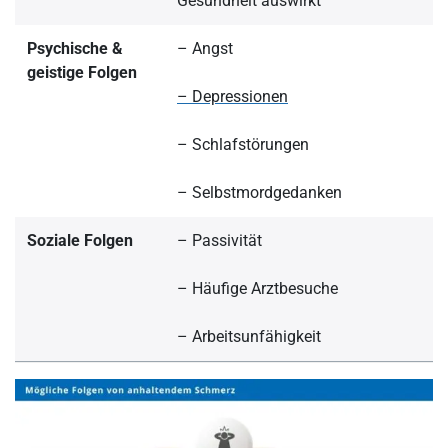
Gesundheit auswirkt
Psychische &
– Angst
geistige Folgen
– Depressionen
– Schlafstörungen
– Selbstmordgedanken
Soziale Folgen
– Passivität
– Häufige Arztbesuche
– Arbeitsunfähigkeit