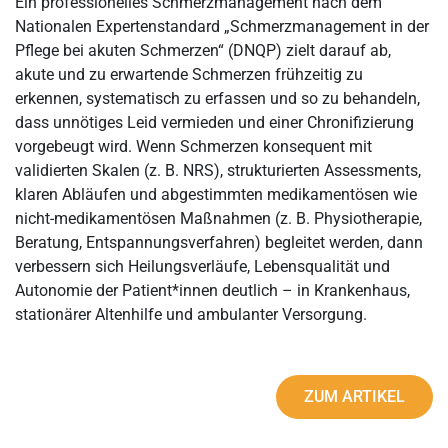
Ein professionelles Schmerzmanagement nach dem
Nationalen Expertenstandard „Schmerzmanagement in der
Pflege bei akuten Schmerzen“ (DNQP) zielt darauf ab,
akute und zu erwartende Schmerzen frühzeitig zu
erkennen, systematisch zu erfassen und so zu behandeln,
dass unnötiges Leid vermieden und einer Chronifizierung
vorgebeugt wird. Wenn Schmerzen konsequent mit
validierten Skalen (z. B. NRS), strukturierten Assessments,
klaren Abläufen und abgestimmten medikamentösen wie
nicht-medikamentösen Maßnahmen (z. B. Physiotherapie,
Beratung, Entspannungsverfahren) begleitet werden, dann
verbessern sich Heilungsverläufe, Lebensqualität und
Autonomie der Patient*innen deutlich – in Krankenhaus,
stationärer Altenhilfe und ambulanter Versorgung.
ZUM ARTIKEL