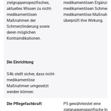
zielgruppenspezifisches,
medikamentösen Ergänzun
aktuelles Wissen zu nicht-
medikamentösen Schmerzth
medikamentösen
medikamentöse Maßnahme
Maßnahmen der
überprüft ihre Wirkung.
Schmerzlinderung sowie
deren möglichen
Kontraindikationen.
Die Einrichtung
S4b stellt sicher, dass nicht-
medikamentöse
Maßnahmen umgesetzt
werden können.
Die Pflegefachkraft
P5 gewährleistet eine
zielgruppenspezifische Inf