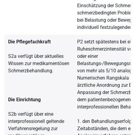
Einschätzung der Schmerze
schmerzbedingten Problem
bei Belastung oder Bewegu
individuell festzulegenden
Die Pflegefachkraft
P2 setzt spätestens bei ein
Ruheschmerzintensität von
S2a verfügt über aktuelles
oder einer
Wissen zur medikamentösen
Belastungs-/Bewegungssch
Schmerzbehandlung.
von mehr als 5/10 analog 
Numerischen Rangskala (N
ärztliche Anordnung zur Ein
Anpassung der Schmerzbe
Die Einrichtung
dem patientenbezogenen
interprofessionellen Beha
S2b verfügt über eine
interprofessionell geltende
1. den Behandlungserfolg i
Verfahrensregelung zur
Zeitabständen, die dem ein