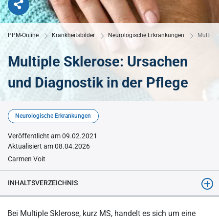
PPM-Online
Krankheitsbilder
Neurologische Erkrankungen
Multiple
Multiple Sklerose: Ursachen
und Diagnostik in der Pflege
© AdobeStock_280820527
Neurologische Erkrankungen
Veröffentlicht am 09.02.2021
Aktualisiert am 08.04.2026
Carmen Voit
INHALTSVERZEICHNIS
Was ist MS?
Bei Multiple Sklerose, kurz MS, handelt es sich um eine