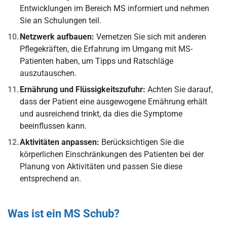
Entwicklungen im Bereich MS informiert und nehmen
Sie an Schulungen teil.
Netzwerk aufbauen:
Vernetzen Sie sich mit anderen
Pflegekräften, die Erfahrung im Umgang mit MS-
Patienten haben, um Tipps und Ratschläge
auszutauschen.
Ernährung und Flüssigkeitszufuhr:
Achten Sie darauf,
dass der Patient eine ausgewogene Ernährung erhält
und ausreichend trinkt, da dies die Symptome
beeinflussen kann.
Aktivitäten anpassen:
Berücksichtigen Sie die
körperlichen Einschränkungen des Patienten bei der
Planung von Aktivitäten und passen Sie diese
entsprechend an.
Was ist ein MS Schub?