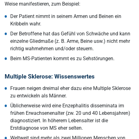
Weise manifestieren, zum Beispiel:
Der Patient nimmt in seinem Armen und Beinen ein
Kribbeln wahr.
Der Betroffene hat das Gefühl von Schwäche und kann
einzelne Gliedmaße (z. B. Arme, Beine usw.) nicht mehr
richtig wahrnehmen und/oder steuern.
Beim MS-Patienten kommt es zu Sehstörungen.
Multiple Sklerose: Wissenswertes
Frauen neigen dreimal eher dazu eine Multiple Sklerose
zu entwickeln als Männer.
Üblicherweise wird eine Enzephalitis disseminata im
frühen Erwachsenenalter (zw. 20 und 40 Lebensjahren)
diagnostiziert. In höherem Lebensalter ist die
Erstdiagnose von MS eher selten.
Weltweit sind mehr als zwei Millionen Menschen von