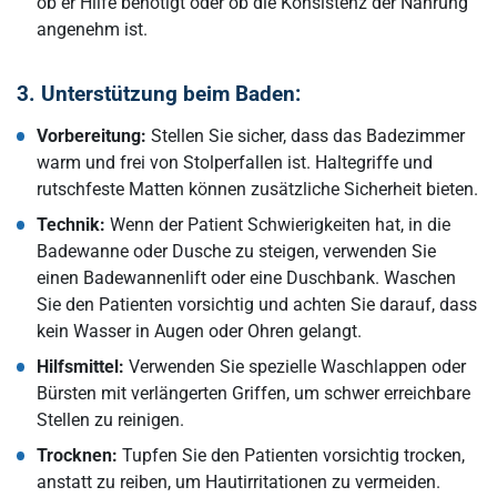
ob er Hilfe benötigt oder ob die Konsistenz der Nahrung
angenehm ist.
3. Unterstützung beim Baden:
Vorbereitung:
Stellen Sie sicher, dass das Badezimmer
warm und frei von Stolperfallen ist. Haltegriffe und
rutschfeste Matten können zusätzliche Sicherheit bieten.
Technik:
Wenn der Patient Schwierigkeiten hat, in die
Badewanne oder Dusche zu steigen, verwenden Sie
einen Badewannenlift oder eine Duschbank. Waschen
Sie den Patienten vorsichtig und achten Sie darauf, dass
kein Wasser in Augen oder Ohren gelangt.
Hilfsmittel:
Verwenden Sie spezielle Waschlappen oder
Bürsten mit verlängerten Griffen, um schwer erreichbare
Stellen zu reinigen.
Trocknen:
Tupfen Sie den Patienten vorsichtig trocken,
anstatt zu reiben, um Hautirritationen zu vermeiden.