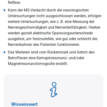
Reflexe.
Kann der MS-Verdacht durch die neurologischen
Untersuchungen nicht ausgeschlossen werden, erfolgen
weitere Untersuchungen, wie z. B. eine Messung der
Nervengeschwindigkeit und Nervenleitfähigkeit. Hierbei
werden gezielt elektrische Spannungsunterschiede
ausgelöst, um festzustellen, wie gut oder schlecht die
Nervenbahnen des Patienten funktionieren.
Des Weiteren wird vom Rückenmark und Gehirn des
Betroffenen eine Kernspinresonanz- und/oder
Magnetresonanztomografie erstellt.
Wissenswert