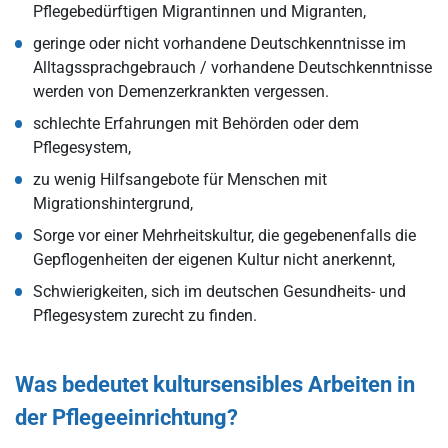
Pflegebedürftigen Migrantinnen und Migranten,
geringe oder nicht vorhandene Deutschkenntnisse im
Alltagssprachgebrauch / vorhandene Deutschkenntnisse
werden von Demenzerkrankten vergessen.
schlechte Erfahrungen mit Behörden oder dem
Pflegesystem,
zu wenig Hilfsangebote für Menschen mit
Migrationshintergrund,
Sorge vor einer Mehrheitskultur, die gegebenenfalls die
Gepflogenheiten der eigenen Kultur nicht anerkennt,
Schwierigkeiten, sich im deutschen Gesundheits- und
Pflegesystem zurecht zu finden.
Was bedeutet kultursensibles Arbeiten in
der Pflegeeinrichtung?