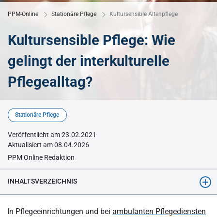
PPM-Online
Stationäre Pflege
Kultursensible Altenpflege
Kultursensible Pflege: Wie
gelingt der interkulturelle
Pflegealltag?
© KI-generiert mit Midjourney
Stationäre Pflege
Veröffentlicht am 23.02.2021
Aktualisiert am 08.04.2026
PPM Online Redaktion
INHALTSVERZEICHNIS
Was ist kultursensible Pflege?
In Pflegeeinrichtungen und bei
ambulanten Pflegediensten