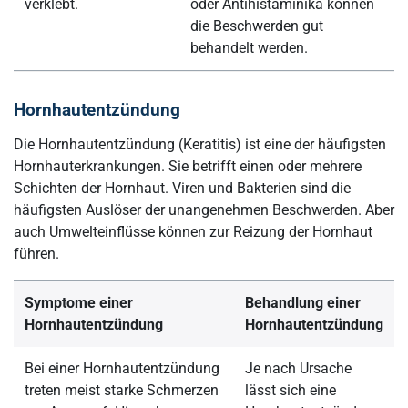
verklebt.
oder Antihistaminika können
die Beschwerden gut
behandelt werden.
Hornhautentzündung
Die Hornhautentzündung (Keratitis) ist eine der häufigsten
Hornhauterkrankungen. Sie betrifft einen oder mehrere
Schichten der Hornhaut. Viren und Bakterien sind die
häufigsten Auslöser der unangenehmen Beschwerden. Aber
auch Umwelteinflüsse können zur Reizung der Hornhaut
führen.
Symptome einer
Behandlung einer
Hornhautentzündung
Hornhautentzündung
Bei einer Hornhautentzündung
Je nach Ursache
treten meist starke Schmerzen
lässt sich eine