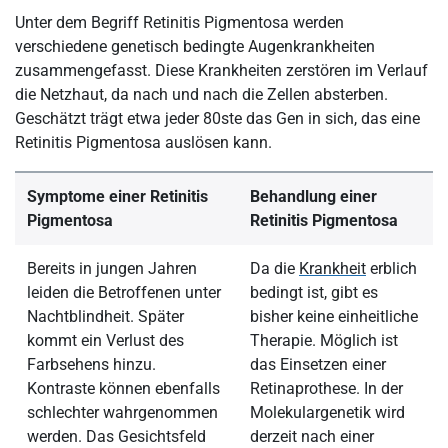
Unter dem Begriff Retinitis Pigmentosa werden
verschiedene genetisch bedingte Augenkrankheiten
zusammengefasst. Diese Krankheiten zerstören im Verlauf
die Netzhaut, da nach und nach die Zellen absterben.
Geschätzt trägt etwa jeder 80ste das Gen in sich, das eine
Retinitis Pigmentosa auslösen kann.
Symptome einer Retinitis
Behandlung einer
Pigmentosa
Retinitis Pigmentosa
Bereits in jungen Jahren
Da die
Krankheit
erblich
leiden die Betroffenen unter
bedingt ist, gibt es
Nachtblindheit. Später
bisher keine einheitliche
kommt ein Verlust des
Therapie. Möglich ist
Farbsehens hinzu.
das Einsetzen einer
Kontraste können ebenfalls
Retinaprothese. In der
schlechter wahrgenommen
Molekulargenetik wird
werden. Das Gesichtsfeld
derzeit nach einer