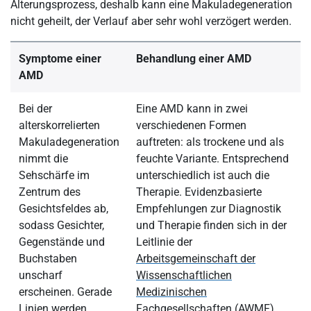
Alterungsprozess, deshalb kann eine Makuladegeneration
nicht geheilt, der Verlauf aber sehr wohl verzögert werden.
Symptome einer
Behandlung einer AMD
AMD
Bei der
Eine AMD kann in zwei
alterskorrelierten
verschiedenen Formen
Makuladegeneration
auftreten: als trockene und als
nimmt die
feuchte Variante. Entsprechend
Sehschärfe im
unterschiedlich ist auch die
Zentrum des
Therapie. Evidenzbasierte
Gesichtsfeldes ab,
Empfehlungen zur Diagnostik
sodass Gesichter,
und Therapie finden sich in der
Gegenstände und
Leitlinie der
Buchstaben
Arbeitsgemeinschaft der
unscharf
Wissenschaftlichen
erscheinen. Gerade
Medizinischen
Linien werden
Fachgesellschaften (AWMF)
.