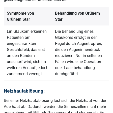
Symptome von
Behandlung von Grünem
Grünem Star
Star
Ein Glaukom erkennen
Die Behandlung eines
Patienten am
Glaukoms erfolgt in der
eingeschränkten
Regel durch Augentropfen,
Gesichtsfeld, das erst
die den Augeninnendruck
an den Rändern
reduzieren. Nur in seltenen
unscharf wird, sich im
Fällen wird eine Operation
weiteren Verlauf jedoch
oder Laserbehandlung
zunehmend verengt.
durchgeführt.
Netzhautablösung:
Bei einer Netzhautablösung löst sich die Netzhaut von der
Aderhaut ab. Dadurch werden die Sinneszellen nicht mehr
ausreichend mit Nährstoffen versorgt und sterben ab. Es