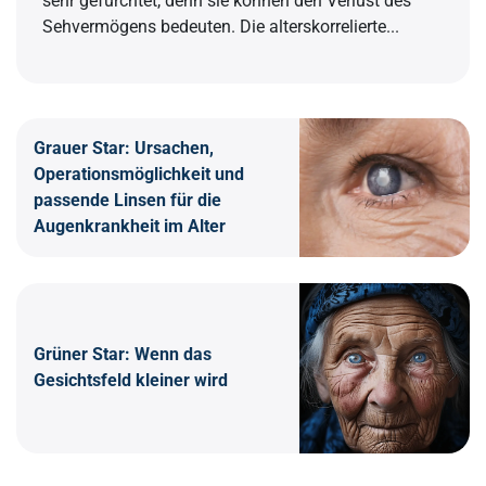
sehr gefürchtet, denn sie können den Verlust des
Sehvermögens bedeuten. Die alterskorrelierte...
Grauer Star: Ursachen,
Operationsmöglichkeit und
passende Linsen für die
Augenkrankheit im Alter
Grüner Star: Wenn das
Gesichtsfeld kleiner wird