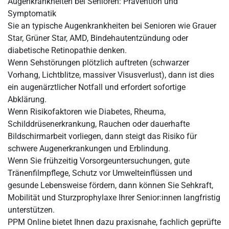
Augenkrankheiten bei Senioren: Prävention und
Symptomatik
Sie an typische Augenkrankheiten bei Senioren wie Grauer
Star, Grüner Star, AMD, Bindehautentzündung oder
diabetische Retinopathie denken.
Wenn Sehstörungen plötzlich auftreten (schwarzer
Vorhang, Lichtblitze, massiver Visusverlust), dann ist dies
ein augenärztlicher Notfall und erfordert sofortige
Abklärung.
Wenn Risikofaktoren wie Diabetes, Rheuma,
Schilddrüsenerkrankung, Rauchen oder dauerhafte
Bildschirmarbeit vorliegen, dann steigt das Risiko für
schwere Augenerkrankungen und Erblindung.
Wenn Sie frühzeitig Vorsorgeuntersuchungen, gute
Tränenfilmpflege, Schutz vor Umwelteinflüssen und
gesunde Lebensweise fördern, dann können Sie Sehkraft,
Mobilität und Sturzprophylaxe Ihrer Senior:innen langfristig
unterstützen.
PPM Online bietet Ihnen dazu praxisnahe, fachlich geprüfte