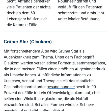
Sicht. Anfangs bemerken
Routineeingriffen und
viele Patienten gar nichts,
verläuft für den Patienten
doch ab dem 60.
schmerzfrei und
ambulant
Lebensjahr häufen sich
unter lokaler Betäubung.
die Katarakt-Fälle.
Grüner Star (Glaukom):
Mit fortschreitendem Alter wird
Grüner Star
als
Augenkrankheit zum Thema. Unter dem Fachbegriff
Glaukom werden verschiedene Formen zusammengefasst,
die in den meisten Fällen einen erhöhten Augeninnendruck
als Ursache haben. Ausführliche Informationen zu
Ursachen, Verlauf und Therapie stellt das staatliche
Gesundheitsportal unter
gesund.bund.de
bereit. In 90
Prozent der Fälle tritt ein Offenwinkelglaukom auf, eher
selten sind Winkelblockglaukome, die als Notfall
einzustufen sind. Bei allen Formen wird der Sehnerv
geschädigt und stirbt allmählich ab.