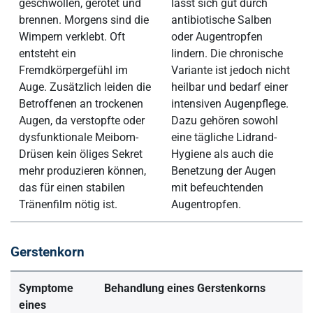
geschwollen, gerötet und
lässt sich gut durch
brennen. Morgens sind die
antibiotische Salben
Wimpern verklebt. Oft
oder Augentropfen
entsteht ein
lindern. Die chronische
Fremdkörpergefühl im
Variante ist jedoch nicht
Auge. Zusätzlich leiden die
heilbar und bedarf einer
Betroffenen an trockenen
intensiven Augenpflege.
Augen, da verstopfte oder
Dazu gehören sowohl
dysfunktionale Meibom-
eine tägliche Lidrand-
Drüsen kein öliges Sekret
Hygiene als auch die
mehr produzieren können,
Benetzung der Augen
das für einen stabilen
mit befeuchtenden
Tränenfilm nötig ist.
Augentropfen.
Gerstenkorn
Symptome
Behandlung eines Gerstenkorns
eines