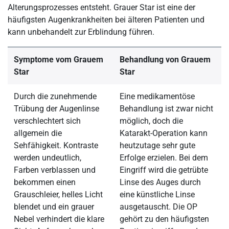
Alterungsprozesses entsteht. Grauer Star ist eine der
häufigsten Augenkrankheiten bei älteren Patienten und
kann unbehandelt zur Erblindung führen.
Symptome vom Grauem
Behandlung von Grauem
Star
Star
Durch die zunehmende
Eine medikamentöse
Trübung der Augenlinse
Behandlung ist zwar nicht
verschlechtert sich
möglich, doch die
allgemein die
Katarakt-Operation kann
Sehfähigkeit. Kontraste
heutzutage sehr gute
werden undeutlich,
Erfolge erzielen. Bei dem
Farben verblassen und
Eingriff wird die getrübte
bekommen einen
Linse des Auges durch
Grauschleier, helles Licht
eine künstliche Linse
blendet und ein grauer
ausgetauscht. Die OP
Nebel verhindert die klare
gehört zu den häufigsten