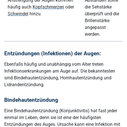
Anstrengung der Augen kommen
Abständen sollte
häufig auch
Kopfschmerzen
oder
die Sehstärke
Schwindel
hinzu.
überprüft und die
Brillenstärke
angepasst
werden.
Entzündungen (Infektionen) der Augen:
Ebenfalls häufig und unabhängig vom Alter treten
Infektionserkrankungen am Auge auf. Die bekanntesten
sind Bindehautentzündung, Hornhautentzündung und
Lidrandentzündung.
Bindehautentzündung
Eine Bindehautentzündung (Konjunktivitis) hat fast jeder
einmal im Leben, denn sie ist eine der häufigsten
Entzündungen des Auges. Ursache kann eine Infektion mit