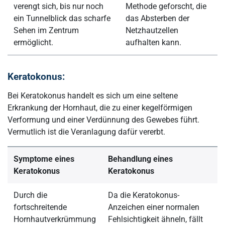
verengt sich, bis nur noch
Methode geforscht, die
ein Tunnelblick das scharfe
das Absterben der
Sehen im Zentrum
Netzhautzellen
ermöglicht.
aufhalten kann.
Keratokonus:
Bei Keratokonus handelt es sich um eine seltene
Erkrankung der Hornhaut, die zu einer kegelförmigen
Verformung und einer Verdünnung des Gewebes führt.
Vermutlich ist die Veranlagung dafür vererbt.
Symptome eines
Behandlung eines
Keratokonus
Keratokonus
Durch die
Da die Keratokonus-
fortschreitende
Anzeichen einer normalen
Hornhautverkrümmung
Fehlsichtigkeit ähneln, fällt