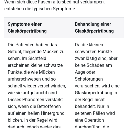
Wenn sich diese Fasern altersbedingt verklumpen,
entstehen die typischen Symptome.
Symptome einer
Behandlung einer
Glaskörpertrübung
Glaskörpertrübung
Die Patienten haben das
Da die kleinen
Gefühl, fliegende Mücken zu
schwarzen Punkte
sehen. Im Sichtfeld
zwar lästig sind, aber
erscheinen kleine schwarze
keine Schäden am
Punkte, die wie Mücken
Auge oder
umherschweben und so
Sehstörungen
schnell wieder verschwinden,
verursachen, wird eine
wie sie aufgetaucht sind.
Glaskörpertrübung in
Dieses Phänomen verstärkt
der Regel nicht
sich, wenn die Betroffenen
behandelt. Nur in
auf einen hellen Hintergrund
seltenen Fällen wird
blicken. In der Regel wird
eine Operation
dadurch jedoch weder das
durchgeführt, die