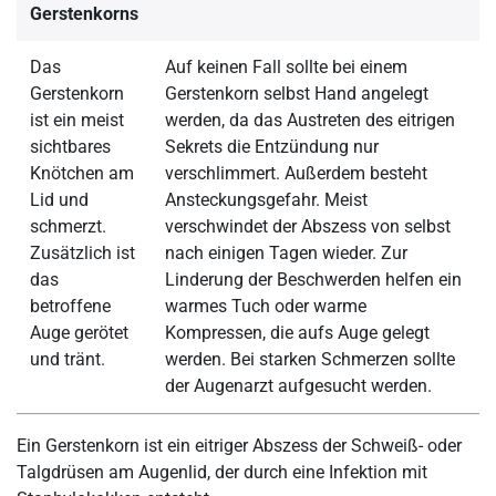
Gerstenkorns
Das
Auf keinen Fall sollte bei einem
Gerstenkorn
Gerstenkorn selbst Hand angelegt
ist ein meist
werden, da das Austreten des eitrigen
sichtbares
Sekrets die Entzündung nur
Knötchen am
verschlimmert. Außerdem besteht
Lid und
Ansteckungsgefahr. Meist
schmerzt.
verschwindet der Abszess von selbst
Zusätzlich ist
nach einigen Tagen wieder. Zur
das
Linderung der Beschwerden helfen ein
betroffene
warmes Tuch oder warme
Auge gerötet
Kompressen, die aufs Auge gelegt
und tränt.
werden. Bei starken Schmerzen sollte
der Augenarzt aufgesucht werden.
Ein Gerstenkorn ist ein eitriger Abszess der Schweiß- oder
Talgdrüsen am Augenlid, der durch eine Infektion mit