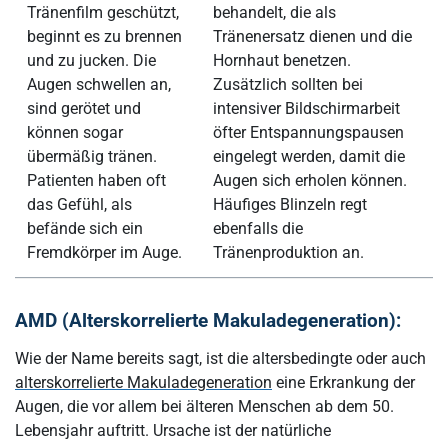
Tränenfilm geschützt,
behandelt, die als
beginnt es zu brennen
Tränenersatz dienen und die
und zu jucken. Die
Hornhaut benetzen.
Augen schwellen an,
Zusätzlich sollten bei
sind gerötet und
intensiver Bildschirmarbeit
können sogar
öfter Entspannungspausen
übermäßig tränen.
eingelegt werden, damit die
Patienten haben oft
Augen sich erholen können.
das Gefühl, als
Häufiges Blinzeln regt
befände sich ein
ebenfalls die
Fremdkörper im Auge.
Tränenproduktion an.
AMD (Alterskorrelierte Makuladegeneration):
Wie der Name bereits sagt, ist die altersbedingte oder auch
alterskorrelierte Makuladegeneration
eine Erkrankung der
Augen, die vor allem bei älteren Menschen ab dem 50.
Lebensjahr auftritt. Ursache ist der natürliche