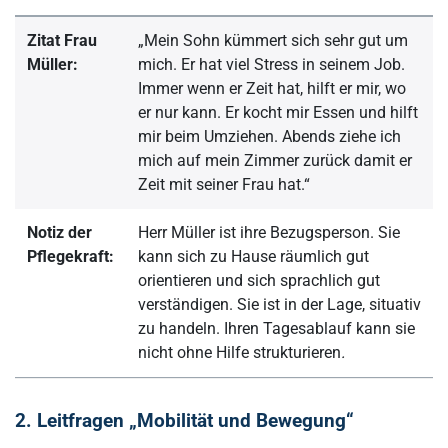
Zitat Frau
„Mein Sohn kümmert sich sehr gut um
Müller:
mich. Er hat viel Stress in seinem Job.
Immer wenn er Zeit hat, hilft er mir, wo
er nur kann. Er kocht mir Essen und hilft
mir beim Umziehen. Abends ziehe ich
mich auf mein Zimmer zurück damit er
Zeit mit seiner Frau hat.“
Notiz der
Herr Müller ist ihre Bezugsperson. Sie
Pflegekraft:
kann sich zu Hause räumlich gut
orientieren und sich sprachlich gut
verständigen. Sie ist in der Lage, situativ
zu handeln. Ihren Tagesablauf kann sie
nicht ohne Hilfe strukturieren
.
2. Leitfragen „Mobilität und Bewegung“