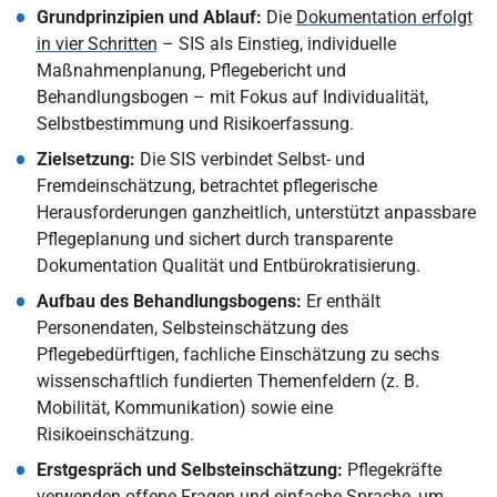
Grundprinzipien und Ablauf:
Die
Dokumentation erfolgt
in vier Schritten
– SIS als Einstieg, individuelle
Maßnahmenplanung, Pflegebericht und
Behandlungsbogen – mit Fokus auf Individualität,
Selbstbestimmung und Risikoerfassung.
Zielsetzung:
Die SIS verbindet Selbst- und
Fremdeinschätzung, betrachtet pflegerische
Herausforderungen ganzheitlich, unterstützt anpassbare
Pflegeplanung und sichert durch transparente
Dokumentation Qualität und Entbürokratisierung.
Aufbau des Behandlungsbogens:
Er enthält
Personendaten, Selbsteinschätzung des
Pflegebedürftigen, fachliche Einschätzung zu sechs
wissenschaftlich fundierten Themenfeldern (z. B.
Mobilität, Kommunikation) sowie eine
Risikoeinschätzung.
Erstgespräch und Selbsteinschätzung:
Pflegekräfte
verwenden offene Fragen und einfache Sprache, um