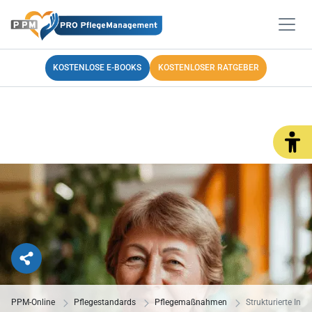
KOSTENLOSE E-BOOKS
KOSTENLOSER RATGEBER
PPM-Online
Pflegestandards
Pflegemaßnahmen
Strukturierte In