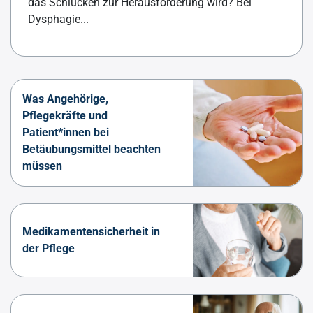
das Schlucken zur Herausforderung wird? Bei
Dysphagie...
Was Angehörige,
Pflegekräfte und
Patient*innen bei
Betäubungsmittel beachten
müssen
Medikamentensicherheit in
der Pflege