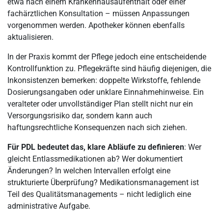
etwa nach einem Krankenhausaufenthalt oder einer
fachärztlichen Konsultation – müssen Anpassungen
vorgenommen werden. Apotheker können ebenfalls
aktualisieren.
In der Praxis kommt der Pflege jedoch eine entscheidende
Kontrollfunktion zu. Pflegekräfte sind häufig diejenigen, die
Inkonsistenzen bemerken: doppelte Wirkstoffe, fehlende
Dosierungsangaben oder unklare Einnahmehinweise. Ein
veralteter oder unvollständiger Plan stellt nicht nur ein
Versorgungsrisiko dar, sondern kann auch
haftungsrechtliche Konsequenzen nach sich ziehen.
Für PDL bedeutet das, klare Abläufe zu definieren
: Wer
gleicht Entlassmedikationen ab? Wer dokumentiert
Änderungen? In welchen Intervallen erfolgt eine
strukturierte Überprüfung? Medikationsmanagement ist
Teil des Qualitätsmanagements – nicht lediglich eine
administrative Aufgabe.