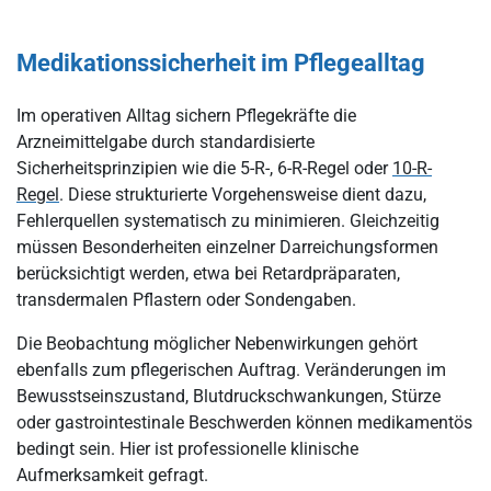
Medikationssicherheit im Pflegealltag
Im operativen Alltag sichern Pflegekräfte die
Arzneimittelgabe durch standardisierte
Sicherheitsprinzipien wie die 5-R-, 6-R-Regel oder
10-R-
Regel
. Diese strukturierte Vorgehensweise dient dazu,
Fehlerquellen systematisch zu minimieren. Gleichzeitig
müssen Besonderheiten einzelner Darreichungsformen
berücksichtigt werden, etwa bei Retardpräparaten,
transdermalen Pflastern oder Sondengaben.
Die Beobachtung möglicher Nebenwirkungen gehört
ebenfalls zum pflegerischen Auftrag. Veränderungen im
Bewusstseinszustand, Blutdruckschwankungen, Stürze
oder gastrointestinale Beschwerden können medikamentös
bedingt sein. Hier ist professionelle klinische
Aufmerksamkeit gefragt.