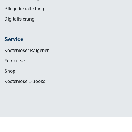
Pflegedienstleitung
Digitalisierung
Service
Kostenloser Ratgeber
Fernkurse
Shop
Kostenlose E-Books
Sie haben noch Fragen?
Servicehotline (Mo. - Fr. von 08:00 Uhr - 17:00 Uhr)