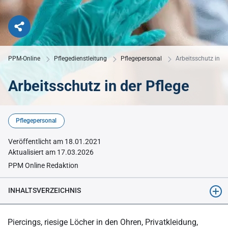
PPM-Online
Pflegedienstleitung
Pflegepersonal
Arbeitsschutz in de
Arbeitsschutz in der Pflege
© KI-generiert mit Midjourney
Pflegepersonal
Veröffentlicht am 18.01.2021
Aktualisiert am 17.03.2026
PPM Online Redaktion
INHALTSVERZEICHNIS
Hygiene und Arbeitsschutz in Pflegeeinrichtungen
Piercings, riesige Löcher in den Ohren, Privatkleidung,