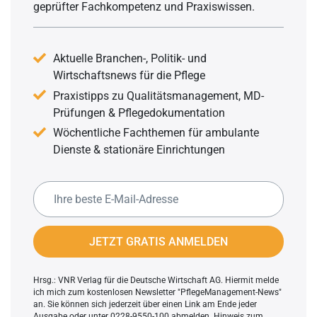
geprüfter Fachkompetenz und Praxiswissen.
Aktuelle Branchen-, Politik- und
Wirtschaftsnews für die Pflege
Praxistipps zu Qualitätsmanagement, MD-
Prüfungen & Pflegedokumentation
Wöchentliche Fachthemen für ambulante
Dienste & stationäre Einrichtungen
JETZT GRATIS ANMELDEN
Hrsg.: VNR Verlag für die Deutsche Wirtschaft AG. Hiermit melde
ich mich zum kostenlosen Newsletter "PflegeManagement-News"
an. Sie können sich jederzeit über einen Link am Ende jeder
Ausgabe oder unter 0228-9550-100 abmelden.
Hinweis zum