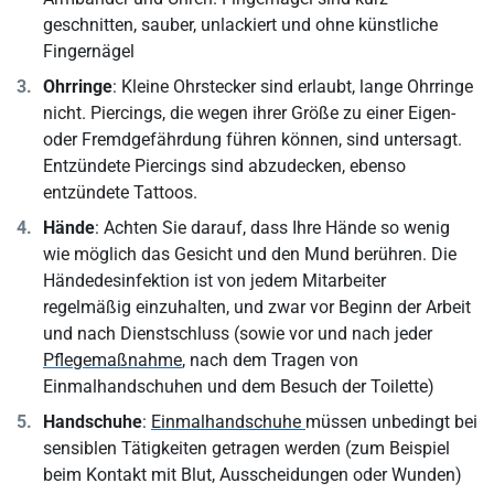
geschnitten, sauber, unlackiert und ohne künstliche
Fingernägel
Ohrringe
: Kleine Ohrstecker sind erlaubt, lange Ohrringe
nicht. Piercings, die wegen ihrer Größe zu einer Eigen-
oder Fremdgefährdung führen können, sind untersagt.
Entzündete Piercings sind abzudecken, ebenso
entzündete Tattoos.
Hände
: Achten Sie darauf, dass Ihre Hände so wenig
wie möglich das Gesicht und den Mund berühren. Die
Händedesinfektion ist von jedem Mitarbeiter
regelmäßig einzuhalten, und zwar vor Beginn der Arbeit
und nach Dienstschluss (sowie vor und nach jeder
Pflegemaßnahme
, nach dem Tragen von
Einmalhandschuhen und dem Besuch der Toilette)
Handschuhe
:
Einmalhandschuhe
müssen unbedingt bei
sensiblen Tätigkeiten getragen werden (zum Beispiel
beim Kontakt mit Blut, Ausscheidungen oder Wunden)