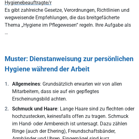
Hygienebeauftragte/r
Es gibt zahlreiche Gesetze, Verordnungen, Richtlinien und
wegweisende Empfehlungen, die das breitgefächerte
Thema „Hygiene im Pflegewesen“ regeln. Ihre Aufgabe als
…
Muster: Dienstanweisung zur persönlichen
Hygiene während der Arbeit
Allgemeines
: Grundsätzlich erwarten wir von allen
Mitarbeitern, dass sie auf ein gepflegtes
Erscheinungsbild achten.
Schmuck und Haare
: Lange Haare sind zu flechten oder
hochzustecken, keinesfalls offen zu tragen. Schmuck
im Hand- oder Armbereich ist untersagt. Dazu zählen
Ringe (auch der Ehering), Freundschaftsbänder,
Armbänder und Uhren. Fingernägel sind kurz