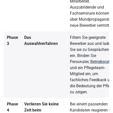
Mitarbeiter,
Auszubildende und
Fachseminare können
über Mundpropaganda
neue Bewerber vermittel
Phase
Das
Filtern Sie geeignete
3
Auswahlverfahren
Bewerber aus und laden
Sie sie zu Gesprächen
ein. Binden Sie
Personaler,
Betriebsrat
und ein Pflegeteam-
Mitglied ein, um
fachliches Feedback un
die Bedeutung der Pfleg
zu zeigen.
Phase
Verlieren Sie keine
Bei einem passenden
4
Zeit beim
Kandidaten reagieren Si