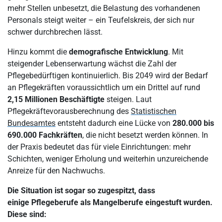
mehr Stellen unbesetzt, die Belastung des vorhandenen
Personals steigt weiter – ein Teufelskreis, der sich nur
schwer durchbrechen lässt.
Hinzu kommt die
demografische Entwicklung
. Mit
steigender Lebenserwartung wächst die Zahl der
Pflegebedürftigen kontinuierlich. Bis 2049 wird der Bedarf
an Pflegekräften voraussichtlich um ein Drittel auf rund
2,15 Millionen Beschäftigte
steigen. Laut
Pflegekräftevorausberechnung des
Statistischen
Bundesamtes
entsteht dadurch eine Lücke von
280.000 bis
690.000 Fachkräften
, die nicht besetzt werden können. In
der Praxis bedeutet das für viele Einrichtungen: mehr
Schichten, weniger Erholung und weiterhin unzureichende
Anreize für den Nachwuchs.
Die Situation ist sogar so zugespitzt, dass
einige Pflegeberufe als Mangelberufe eingestuft wurden.
Diese sind: