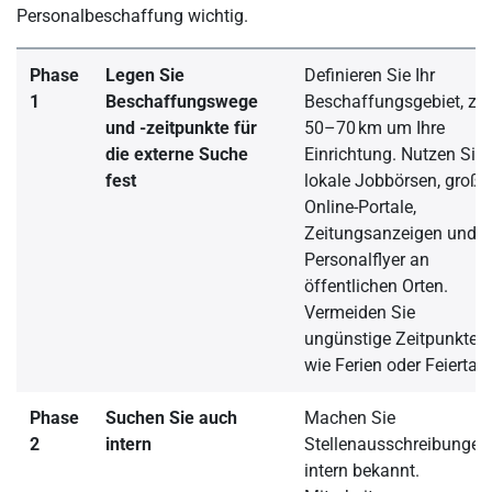
Personalbeschaffung wichtig.
Phase
Legen Sie
Definieren Sie Ihr
1
Beschaffungswege
Beschaffungsgebiet, z. B
und -zeitpunkte für
50–70 km um Ihre
die externe Suche
Einrichtung. Nutzen Sie
fest
lokale Jobbörsen, große
Online-Portale,
Zeitungsanzeigen und
Personalflyer an
öffentlichen Orten.
Vermeiden Sie
ungünstige Zeitpunkte
wie Ferien oder Feiertag
Phase
Suchen Sie auch
Machen Sie
2
intern
Stellenausschreibungen
intern bekannt.