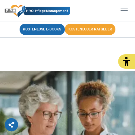
KOSTENLOSE E-BOOKS
KOSTENLOSER RATGEBER