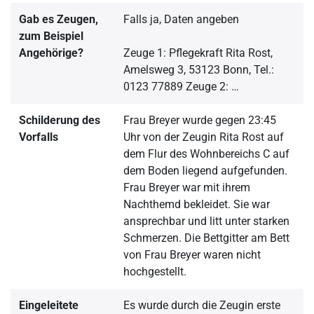
Gab es Zeugen,
Falls ja, Daten angeben
zum Beispiel
Angehörige?
Zeuge 1: Pflegekraft Rita Rost,
Amelsweg 3, 53123 Bonn, Tel.:
0123 77889 Zeuge 2: …
Schilderung des
Frau Breyer wurde gegen 23:45
Vorfalls
Uhr von der Zeugin Rita Rost auf
dem Flur des Wohnbereichs C auf
dem Boden liegend aufgefunden.
Frau Breyer war mit ihrem
Nachthemd bekleidet. Sie war
ansprechbar und litt unter starken
Schmerzen. Die Bettgitter am Bett
von Frau Breyer waren nicht
hochgestellt.
Eingeleitete
Es wurde durch die Zeugin erste