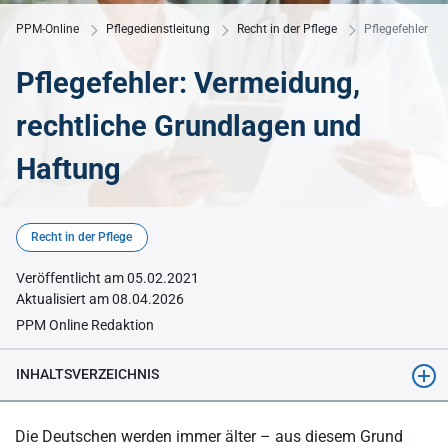
PPM-Online
Pflegedienstleitung
Recht in der Pflege
Pflegefehler
Pflegefehler: Vermeidung,
rechtliche Grundlagen und
Haftung
© KI-generiert mit Midjourney
Recht in der Pflege
Veröffentlicht am 05.02.2021
Aktualisiert am 08.04.2026
PPM Online Redaktion
INHALTSVERZEICHNIS
Was ist ein Pflegefehler?
Die Deutschen werden immer älter – aus diesem Grund