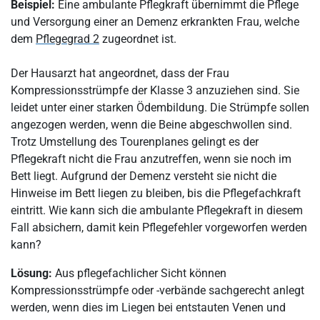
Beispiel:
Eine ambulante Pflegkraft übernimmt die Pflege
und Versorgung einer an Demenz erkrankten Frau, welche
dem
Pflegegrad 2
zugeordnet ist.
Der Hausarzt hat angeordnet, dass der Frau
Kompressionsstrümpfe der Klasse 3 anzuziehen sind. Sie
leidet unter einer starken Ödembildung. Die Strümpfe sollen
angezogen werden, wenn die Beine abgeschwollen sind.
Trotz Umstellung des Tourenplanes gelingt es der
Pflegekraft nicht die Frau anzutreffen, wenn sie noch im
Bett liegt. Aufgrund der Demenz versteht sie nicht die
Hinweise im Bett liegen zu bleiben, bis die Pflegefachkraft
eintritt. Wie kann sich die ambulante Pflegekraft in diesem
Fall absichern, damit kein Pflegefehler vorgeworfen werden
kann?
Lösung:
Aus pflegefachlicher Sicht können
Kompressionsstrümpfe oder -verbände sachgerecht anlegt
werden, wenn dies im Liegen bei entstauten Venen und