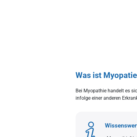
Was ist Myopati
Bei Myopathie handelt es si
infolge einer anderen Erkran
Wissenswer