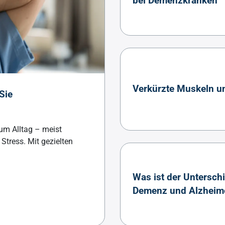
bei Demenzkranken
Verkürzte Muskeln u
Sie
um Alltag – meist
tress. Mit gezielten
Was ist der Untersch
Demenz und Alzheim