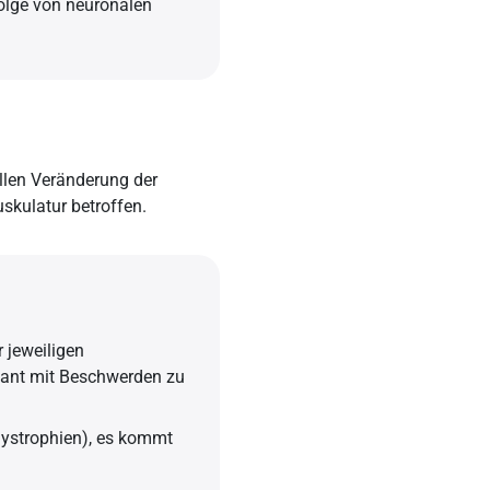
folge von neuronalen
ellen Veränderung der
uskulatur betroffen.
 jeweiligen
tant mit Beschwerden zu
dystrophien), es kommt