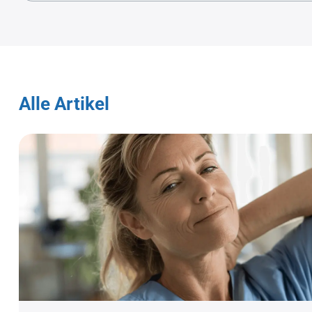
Alle Artikel