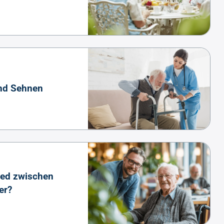
nd Sehnen
ied zwischen
er?