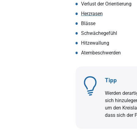
Verlust der Orientierung
Herzrasen
Blässe
Schwächegefühl
Hitzewallung
Atembeschwerden
Tipp
Werden derarti
sich hinzulegen
um den Kreislau
dass sich der 