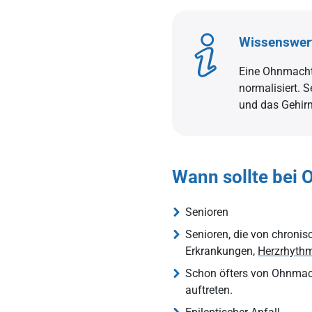
Wissenswer
Eine Ohnmacht 
normalisiert. 
und das Gehirn
Wann sollte bei 
Senioren
Senioren, die von chronis
Erkrankungen,
Herzrhyth
Schon öfters von Ohnmach
auftreten.