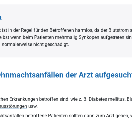
t
ist in der Regel für den Betroffenen harmlos, da der Blutstrom 
Selbst wenn beim Patienten mehrmalig Synkopen aufgetreten sin
 normalerweise nicht geschädigt.
Ohnmachtsanfällen der Arzt aufgesuc
chen Erkrankungen betroffen sind, wie z. B.
Diabetes
mellitus,
Bl
musstörungen
usw.
tsanfällen betroffene Patienten sollten dann zum Arzt gehen, 