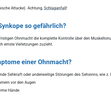
ämische Attacke) Achtung,
Schlaganfall
!
Synkope so gefährlich?
fristigen Ohnmacht die komplette Kontrolle über den Muskeltonus 
ch ernste Verletzungen zuzieht.
mptome einer Ohnmacht?
ende Sehkraft oder anderweitige Störungen des Sehsinns, wie z. 
mmern vor den Augen
arme Hände