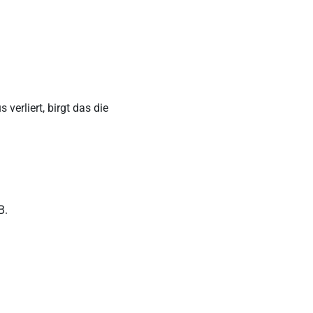
verliert, birgt das die
B.