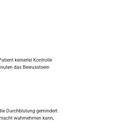
atient keinerlei Kontrolle
Minuten das Bewusstsein
 die Durchblutung gemindert
Ohnmacht wahrnehmen kann,