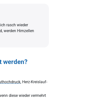
sich rasch wieder
d, werden Hirnzellen
ht werden?
uthochdruck
, Herz-Kreislauf-
wenn diese wieder vermehrt