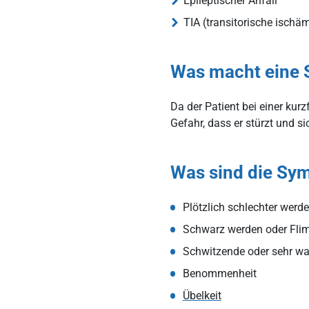
Epileptischer Anfall
TIA (transitorische isch
Was macht eine 
Da der Patient bei einer kurz
Gefahr, dass er stürzt und si
Was sind die Sy
Plötzlich schlechter werd
Schwarz werden oder Fli
Schwitzende oder sehr w
Benommenheit
Übelkeit