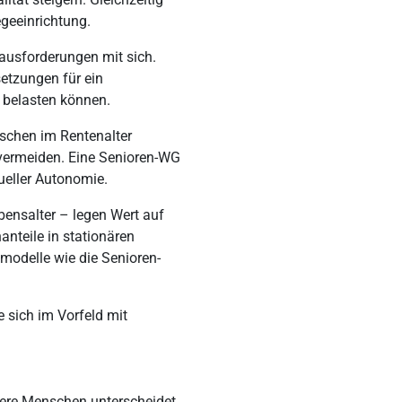
egeeinrichtung.
ausforderungen mit sich.
etzungen für ein
 belasten können.
nschen im Rentenalter
vermeiden. Eine Senioren-WG
dueller Autonomie.
bensalter – legen Wert auf
anteile in stationären
nmodelle wie die Senioren-
 sich im Vorfeld mit
ere Menschen unterscheidet