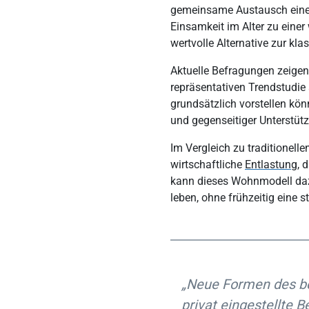
gemeinsame Austausch eine ze
Einsamkeit im Alter zu eine
wertvolle Alternative zur k
Aktuelle Befragungen zeigen
repräsentativen Trendstudie
grundsätzlich vorstellen kön
und gegenseitiger Unterstüt
Im Vergleich zu traditionel
wirtschaftliche
Entlastung
, 
kann dieses Wohnmodell daz
leben, ohne frühzeitig eine
„Neue Formen des b
privat eingestellte 