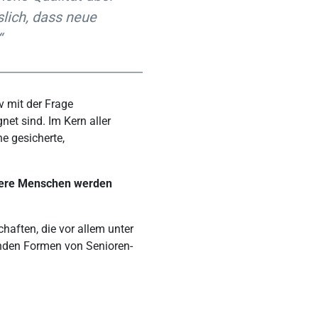
lich, dass neue
“
v mit der Frage
net sind. Im Kern aller
e gesicherte,
tere Menschen werden
aften, die vor allem unter
enden Formen von Senioren-