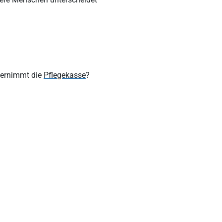
bernimmt die
Pflegekasse
?