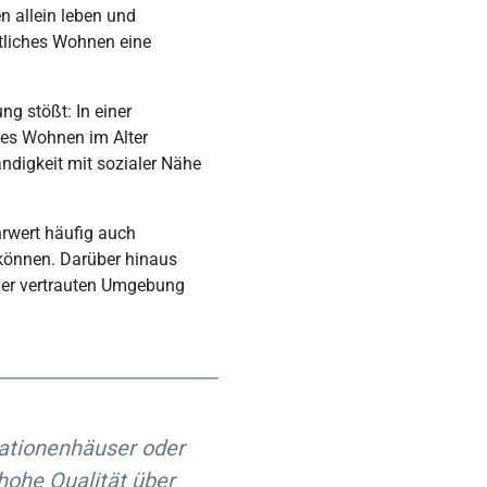
n allein leben und
tliches Wohnen eine
g stößt: In einer
hes Wohnen im Alter
ändigkeit mit sozialer Nähe
rwert häufig auch
 können. Darüber hinaus
ner vertrauten Umgebung
tionenhäuser oder
hohe Qualität über