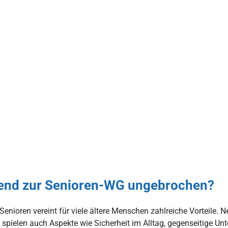
rend zur Senioren-WG ungebrochen?
enioren vereint für viele ältere Menschen zahlreiche Vorteile. 
n spielen auch Aspekte wie Sicherheit im Alltag, gegenseitige Un