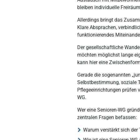
bleiben individuelle Freiräu
Allerdings bringt das Zusa
Klare Absprachen, verbindli
funktionierendes Miteinande
Der gesellschaftliche Wande
möchten möglichst lange ei
kann hier eine Zwischenform 
Gerade die sogenannten „jun
Selbstbestimmung, soziale Te
Pflegeeinrichtungen prüfen v
WG.
Wer eine Senioren-WG gründe
zentralen Fragen befassen:
Warum verstärkt sich der
Wie ist eine Senioren-W