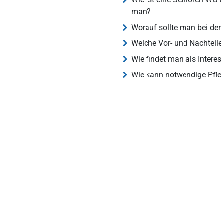
man?
Worauf sollte man bei de
Welche Vor- und Nachtei
Wie findet man als Inter
Wie kann notwendige Pfle