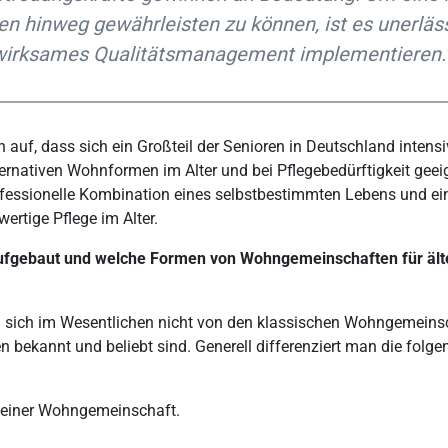
n hinweg gewährleisten zu können, ist es unerläss
 wirksames Qualitätsmanagement implementieren.
 auf, dass sich ein Großteil der Senioren in Deutschland intensi
ernativen Wohnformen im Alter und bei Pflegebedürftigkeit geeig
fessionelle Kombination eines selbstbestimmten Lebens und ein
rtige Pflege im Alter.
aufgebaut und welche Formen von Wohngemeinschaften für äl
sich im Wesentlichen nicht von den klassischen Wohngemeinsch
n bekannt und beliebt sind. Generell differenziert man die folg
e einer Wohngemeinschaft.