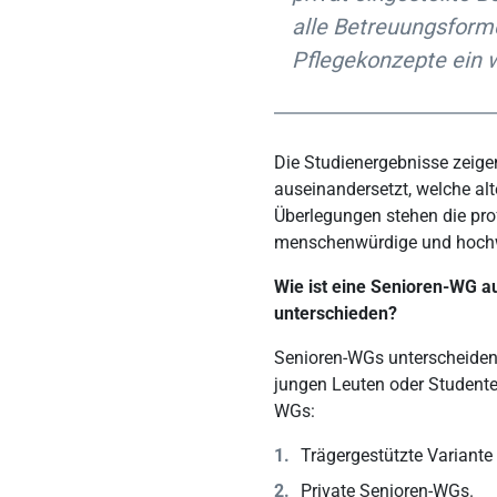
alle Betreuungsforme
Pflegekonzepte ein
Die Studienergebnisse zeigen
auseinandersetzt, welche alt
Überlegungen stehen die pro
menschenwürdige und hochwe
Wie ist eine Senioren-WG 
unterschieden?
Senioren-WGs unterscheiden 
jungen Leuten oder Studente
WGs:
Trägergestützte Variant
Private Senioren-WGs.