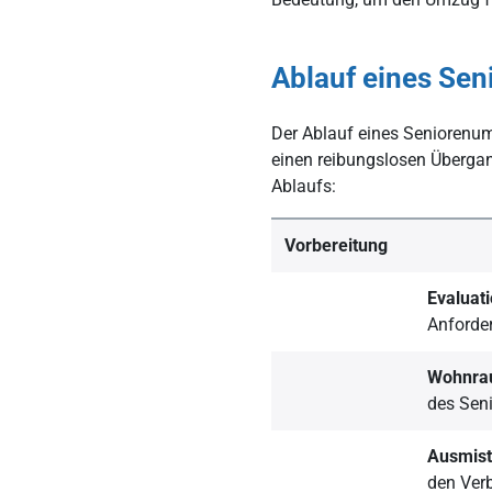
Ablauf eines Se
Der Ablauf eines Seniorenumz
einen reibungslosen Übergang
Ablaufs:
Vorbereitung
Evaluat
Anforde
Wohnra
des Seni
Ausmist
den Ver