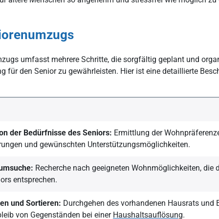
niorenumzugs
ugs umfasst mehrere Schritte, die sorgfältig geplant und organ
 für den Senior zu gewährleisten. Hier ist eine detaillierte Bes
ion der Bedürfnisse des Seniors:
Ermittlung der Wohnpräferenzen
rungen und gewünschten Unterstützungsmöglichkeiten.
umsuche:
Recherche nach geeigneten Wohnmöglichkeiten, die 
ors entsprechen.
en und Sortieren:
Durchgehen des vorhandenen Hausrats und E
bleib von Gegenständen bei einer
Haushaltsauflösung
.