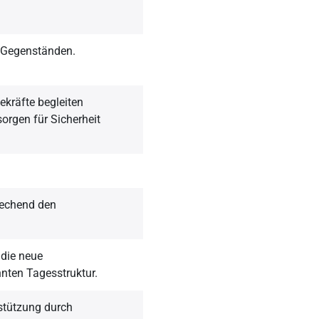
 Gegenständen.
ekräfte begleiten
orgen für Sicherheit
echend den
 die neue
nten Tagesstruktur.
stützung durch