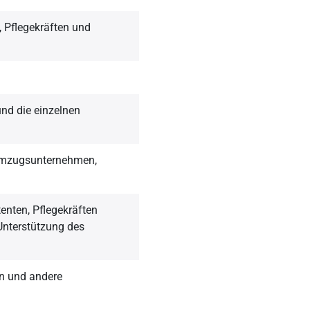
 Pflegekräften und
nd die einzelnen
Umzugsunternehmen,
enten, Pflegekräften
Unterstützung des
 und andere