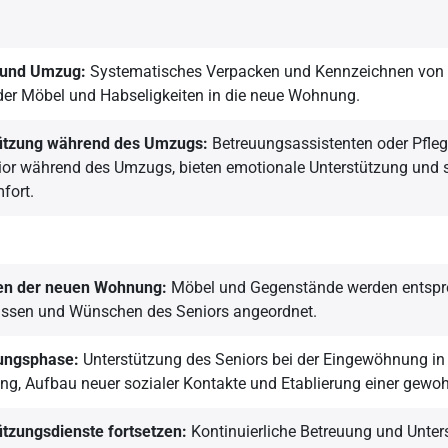
 und Umzug:
Systematisches Verpacken und Kennzeichnen von
er Möbel und Habseligkeiten in die neue Wohnung.
ützung während des Umzugs:
Betreuungsassistenten oder Pfleg
or während des Umzugs, bieten emotionale Unterstützung und s
fort.
ten der neuen Wohnung:
Möbel und Gegenstände werden entspr
issen und Wünschen des Seniors angeordnet.
ungsphase:
Unterstützung des Seniors bei der Eingewöhnung in
g, Aufbau neuer sozialer Kontakte und Etablierung einer gewoh
ützungsdienste fortsetzen:
Kontinuierliche Betreuung und Unter