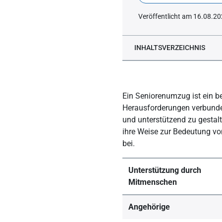
Veröffentlicht am 16.08.2
INHALTSVERZEICHNIS
Ablauf eines Seniorenum
Ein Seniorenumzug ist ein b
Herausforderungen verbunden
und unterstützend zu gestal
ihre Weise zur Bedeutung vo
bei.
Unterstützung durch
Mitmenschen
Angehörige