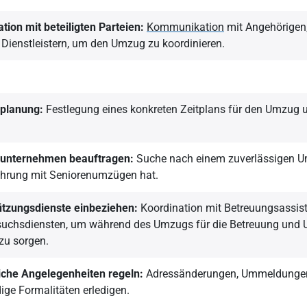
tion mit beteiligten Parteien:
Kommunikation
mit Angehörigen,
Dienstleistern, um den Umzug zu koordinieren.
planung:
Festlegung eines konkreten Zeitplans für den Umzug u
unternehmen beauftragen:
Suche nach einem zuverlässigen 
ahrung mit Seniorenumzügen hat.
ützungsdienste einbeziehen:
Koordination mit Betreuungsassist
suchsdiensten, um während des Umzugs für die Betreuung und 
zu sorgen.
iche Angelegenheiten regeln:
Adressänderungen, Ummeldungen
ge Formalitäten erledigen.