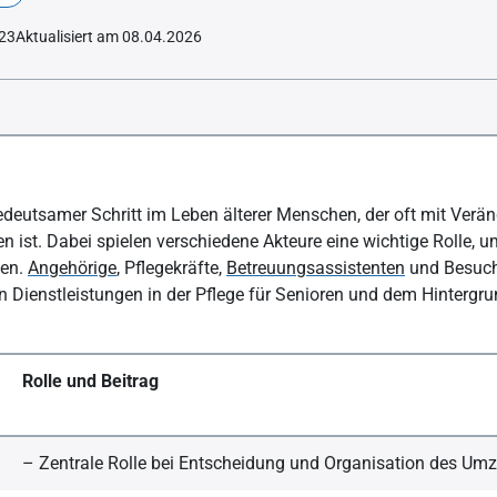
023
Aktualisiert am 08.04.2026
zugs
edeutsamer Schritt im Leben älterer Menschen, der oft mit Ver
 ist. Dabei spielen verschiedene Akteure eine wichtige Rolle, 
ten.
Angehörige
, Pflegekräfte,
Betreuungsassistenten
und Besuchs
n Dienstleistungen in der Pflege für Senioren und dem Hinterg
Rolle und Beitrag
– Zentrale Rolle bei Entscheidung und Organisation des Um