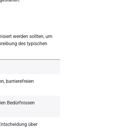
isiert werden sollten, um
chreibung des typischen
, barrierefreien
den Bedürfnissen
ntscheidung über