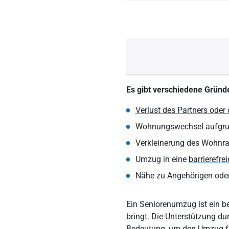
Es gibt verschiedene Gründ
Verlust des Partners oder 
Wohnungswechsel aufgrun
Verkleinerung des Wohnr
Umzug in eine
barrierefrei
Nähe zu Angehörigen oder
Ein Seniorenumzug ist ein b
bringt. Die Unterstützung du
Bedeutung, um den Umzug fü