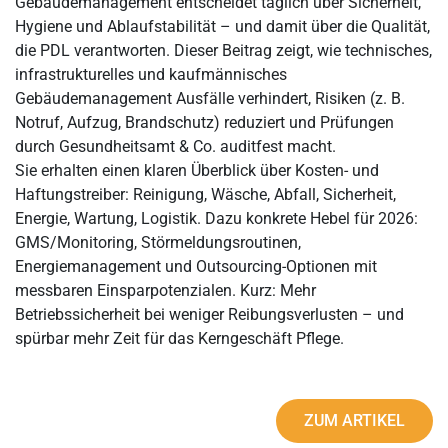
Gebäudemanagement entscheidet täglich über Sicherheit,
Hygiene und Ablaufstabilität – und damit über die Qualität,
die PDL verantworten. Dieser Beitrag zeigt, wie technisches,
infrastrukturelles und kaufmännisches
Gebäudemanagement Ausfälle verhindert, Risiken (z. B.
Notruf, Aufzug, Brandschutz) reduziert und Prüfungen
durch Gesundheitsamt & Co. auditfest macht.
Sie erhalten einen klaren Überblick über Kosten- und
Haftungstreiber: Reinigung, Wäsche, Abfall, Sicherheit,
Energie, Wartung, Logistik. Dazu konkrete Hebel für 2026:
GMS/Monitoring, Störmeldungsroutinen,
Energiemanagement und Outsourcing-Optionen mit
messbaren Einsparpotenzialen. Kurz: Mehr
Betriebssicherheit bei weniger Reibungsverlusten – und
spürbar mehr Zeit für das Kerngeschäft Pflege.
ZUM ARTIKEL