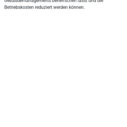
Gebäudemanagements beherrschen lässt und die
Betriebskosten reduziert werden können.