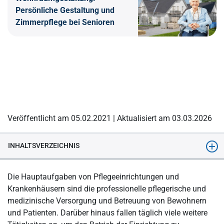
Persönliche Gestaltung und
Zimmerpflege bei Senioren
Veröffentlicht am 05.02.2021 | Aktualisiert am 03.03.2026
INHALTSVERZEICHNIS
Begriffsunterscheidung – Facility Management und
Die Hauptaufgaben von Pflegeeinrichtungen und
Gebäudemanagement
Krankenhäusern sind die professionelle pflegerische und
Facility Management und Gebäudemanagement: Das
medizinische Versorgung und Betreuung von Bewohnern
Liegenschaftskataster
und Patienten. Darüber hinaus fallen täglich viele weitere