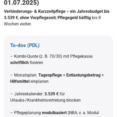
01.07.2025)
Verhinderungs- & Kurzzeitpflege
=
ein Jahresbudget bis
3.539 €
,
ohne Vorpflegezeit
;
Pflegegeld hälftig
bis 8
Wochen weiter.
To-dos (PDL)
– Kombi-Quote (z. B. 70/30) mit Pflegekasse
schriftlich
fixieren
– Monatsplan:
Tagespflege
+
Entlastungsbetrag
+
Hilfsmittel
einplanen
– Jahreskalender:
3.539 €
für
Urlaubs-/Krankheitsvertretung blocken
– Pflegeplanung
modulbasiert
(NBA, v. a. Modul