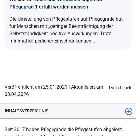
Pflegegrad 1 erfüllt werden müssen
Die Umstellung von Pflegestufen auf Pflegegrade hat
für Menschen mit „geringer Beeinträchtigung der
Selbstständigkeit“ positive Auswirkungen: Trotz
minimal körperlicher Einschränkungen...
Veröffentlicht am 25.01.2021 | Aktualisiert am
Lydia Lebelt
08.04.2026
INHALTSVERZEICHNIS
Was ist ein Pflegegrad?
Seit 2017 haben Pflegegrade die Pflegestufen abgelöst.
Die 5 Pflegegrade im Überblick