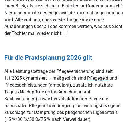
ihren Blick, als sie sich beim Eintreten auffordernd umsieht.
Niemand möchte derjenige sein, der diesmal angesprochen
wird. Alle erahnen, dass wieder lange kritisierende
Ausführungen über all das kommen werden, was aus Sicht
der Tochter mal wieder nicht […]
Für die Praxisplanung 2026 gilt
Alle Leistungsbeträge der Pflegeversicherung sind seit
1.1.2025 dynamisiert – maßgeblich sind
Pflegegeld
und
Pflegesachleistungen (ambulant), zusätzlich nutzbare
Tages-/Nachtpflege (keine Anrechnung auf
Sachleistungen) sowie bei vollstationärer Pflege die
pauschalen Pflegeaufwendungen plus leistungsbezogene
Zuschläge zur Dämpfung des pflegerischen Eigenanteils
(15 %/30 %/50 %/75 % nach Verweildauer).