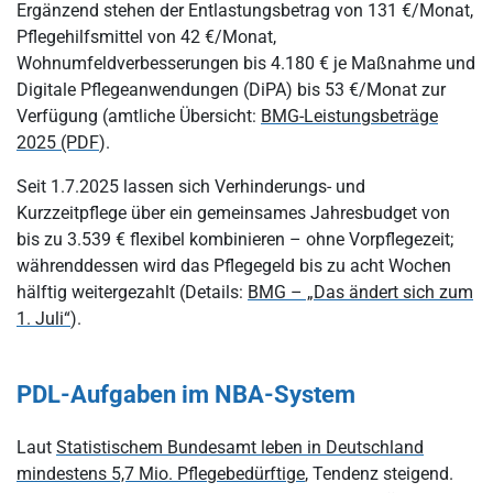
Ergänzend stehen der Entlastungsbetrag von 131 €/Monat,
Pflegehilfsmittel von 42 €/Monat,
Wohnumfeldverbesserungen bis 4.180 € je Maßnahme und
Digitale Pflegeanwendungen (DiPA) bis 53 €/Monat zur
Verfügung (amtliche Übersicht:
BMG-Leistungsbeträge
2025 (PDF
).
Seit 1.7.2025 lassen sich Verhinderungs- und
Kurzzeitpflege über ein gemeinsames Jahresbudget von
bis zu 3.539 € flexibel kombinieren – ohne Vorpflegezeit;
währenddessen wird das Pflegegeld bis zu acht Wochen
hälftig weitergezahlt (Details:
BMG – „Das ändert sich zum
1. Juli“
).
PDL-Aufgaben im NBA-System
Laut
Statistischem Bundesamt leben in Deutschland
mindestens 5,7 Mio. Pflegebedürftige
, Tendenz steigend.