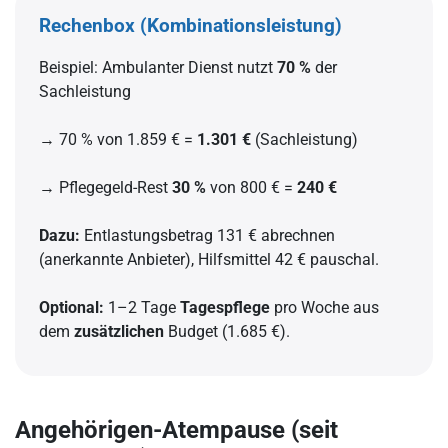
Rechenbox (Kombinationsleistung)
Beispiel: Ambulanter Dienst nutzt
70 %
der
Sachleistung
→ 70 % von 1.859 € =
1.301 €
(Sachleistung)
→ Pflegegeld-Rest
30 %
von 800 € =
240 €
Dazu:
Entlastungsbetrag 131 € abrechnen
(anerkannte Anbieter), Hilfsmittel 42 € pauschal.
Optional:
1–2 Tage
Tagespflege
pro Woche aus
dem
zusätzlichen
Budget (1.685 €).
Angehörigen-Atempause (seit