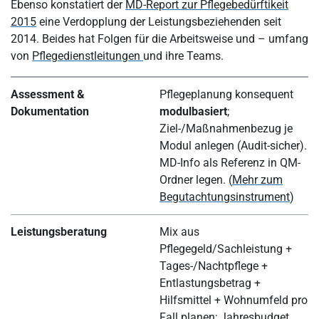
Ebenso konstatiert der
MD-Report zur Pflegebedürftikeit
2015
eine Verdopplung der Leistungsbeziehenden seit
2014. Beides hat Folgen für die Arbeitsweise und – umfang
von
Pflegedienstleitungen
und ihre Teams.
Assessment &
Pflegeplanung konsequent
Dokumentation
modulbasiert
;
Ziel-/Maßnahmenbezug je
Modul anlegen (Audit-sicher).
MD-Info als Referenz in QM-
Ordner legen. (
Mehr zum
Begutachtungsinstrument
)
Leistungsberatung
Mix aus
Pflegegeld/Sachleistung +
Tages-/Nachtpflege +
Entlastungsbetrag +
Hilfsmittel + Wohnumfeld pro
Fall planen; Jahresbudget