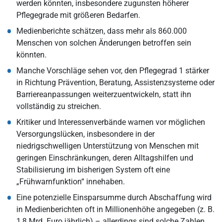
werden könnten, insbesondere zugunsten höherer
Pflegegrade mit größeren Bedarfen.
Medienberichte schätzen, dass mehr als 860.000
Menschen von solchen Änderungen betroffen sein
könnten.
Manche Vorschläge sehen vor, den Pflegegrad 1 stärker
in Richtung Prävention, Beratung, Assistenzsysteme oder
Barriereanpassungen weiterzuentwickeln, statt ihn
vollständig zu streichen.
Kritiker und Interessenverbände warnen vor möglichen
Versorgungslücken, insbesondere in der
niedrigschwelligen Unterstützung von Menschen mit
geringen Einschränkungen, deren Alltagshilfen und
Stabilisierung im bisherigen System oft eine
„Frühwarnfunktion“ innehaben.
Eine potenzielle Einsparsumme durch Abschaffung wird
in Medienberichten oft in Millionenhöhe angegeben (z. B.
1,8 Mrd. Euro jährlich) –
allerdings sind solche Zahlen