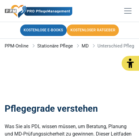
KOSTENLOSE E-BOOKS
KOSTENLOSER RATGEBER
PPM-Online
Stationäre Pflege
MD
Unterschied Pfleges
Pflegegrade verstehen
Was Sie als PDL wissen müssen, um Beratung, Planung
und MD-Prüfungssicherheit zu gewinnen. Dieser Leitfaden