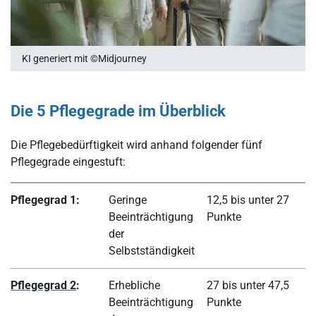
KI generiert mit ©Midjourney
Die 5 Pflegegrade im Überblick
Die Pflegebedürftigkeit wird anhand folgender fünf
Pflegegrade eingestuft:
Pflegegrad 1:
Geringe
12,5 bis unter 27
Beeinträchtigung
Punkte
der
Selbstständigkeit
Pflegegrad 2
:
Erhebliche
27 bis unter 47,5
Beeinträchtigung
Punkte