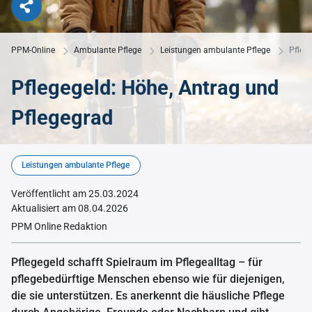
PPM-Online
Ambulante Pflege
Leistungen ambulante Pflege
Pfleg
Pflegegeld: Höhe, Antrag und
Pflegegrad
© KI generiert mit Midjourney
Leistungen ambulante Pflege
Veröffentlicht am 25.03.2024
Aktualisiert am 08.04.2026
PPM Online Redaktion
Pflegegeld schafft Spielraum im Pflegealltag – für
pflegebedürftige Menschen ebenso wie für diejenigen,
die sie unterstützen. Es anerkennt die häusliche Pflege