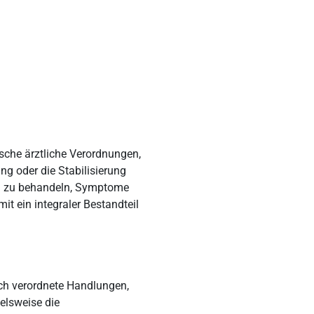
che ärztliche Verordnungen,
ng oder die Stabilisierung
en zu behandeln, Symptome
it ein integraler Bestandteil
ch verordnete Handlungen,
elsweise die