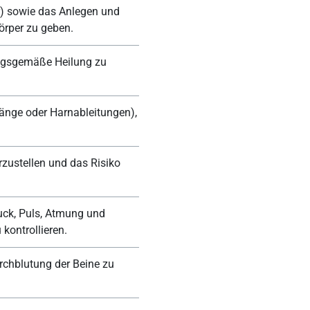
r) sowie das Anlegen und
örper zu geben.
ngsgemäße Heilung zu
änge oder Harnableitungen),
zustellen und das Risiko
uck, Puls, Atmung und
kontrollieren.
chblutung der Beine zu