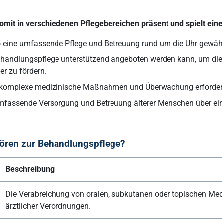
omit in verschiedenen Pflegebereichen präsent und spielt eine 
o eine umfassende Pflege und Betreuung rund um die Uhr gewährl
ehandlungspflege unterstützend angeboten werden kann, um di
r zu fördern.
oft komplexe medizinische Maßnahmen und Überwachung erforderl
 umfassende Versorgung und Betreuung älterer Menschen über ei
ören zur Behandlungspflege?
Beschreibung
Die Verabreichung von oralen, subkutanen oder topischen M
ärztlicher Verordnungen.