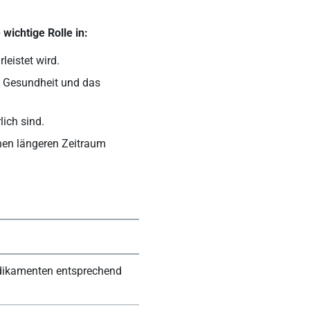
wichtige Rolle in:
eistet wird.
e Gesundheit und das
ich sind.
nen längeren Zeitraum
edikamenten entsprechend