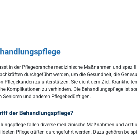
ehandlungspflege
sst in der Pflegebranche medizinische Maßnahmen und spezifis
efachkräften durchgeführt werden, um die Gesundheit, die Genesu
 Pflegekunden zu unterstützen. Sie dient dem Ziel, Krankheit
che Komplikationen zu verhindern. Die Behandlungspflege ist som
on Senioren und anderen Pflegebedürftigen.
griff der Behandlungspflege?
dlungspflege fallen diverse medizinische Maßnahmen und ärztli
bildeten Pflegekräften durchgeführt werden. Dazu gehören beispi