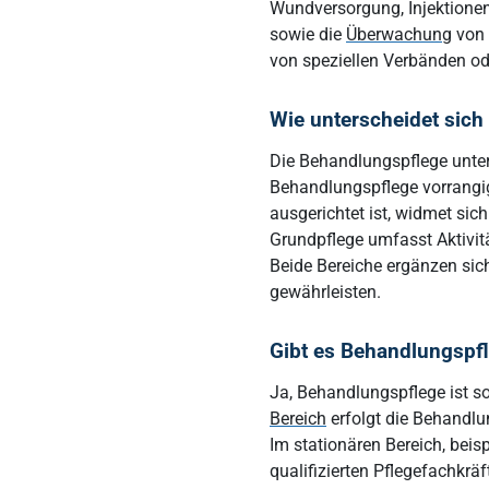
Wundversorgung, Injektione
sowie die
Überwachung
von 
von speziellen Verbänden o
Wie unterscheidet sic
Die Behandlungspflege unter
Behandlungspflege vorrangig
ausgerichtet ist, widmet sic
Grundpflege umfasst Aktivitä
Beide Bereiche ergänzen sic
gewährleisten.
Gibt es Behandlungspfl
Ja, Behandlungspflege ist 
Bereich
erfolgt die Behandlu
Im stationären Bereich, bei
qualifizierten Pflegefachkr