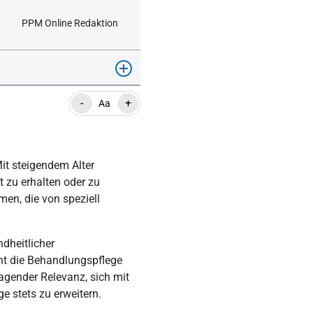
PPM Online Redaktion
-
+
Aa
it steigendem Alter
 zu erhalten oder zu
en, die von speziell
dheitlicher
nt die Behandlungspflege
agender Relevanz, sich mit
 stets zu erweitern.