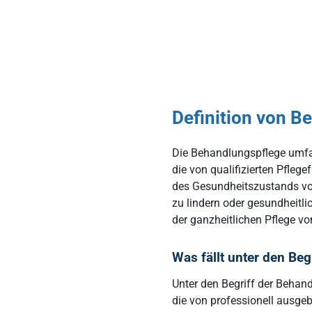
Definition von B
Die Behandlungspflege umfa
die von qualifizierten Pfleg
des Gesundheitszustands von
zu lindern oder gesundheitli
der ganzheitlichen Pflege v
Was fällt unter den Be
Unter den Begriff der Behan
die von professionell ausge