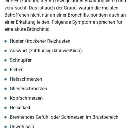
eine Entzündung der Atemwege durch Erkältungsviren und
verursacht. Das ist auch der Grund, warum die meisten
Betroffenen nicht nur an einer Bronchitis, sondern auch an
einer Erkältung leiden. Folgende Symptome sprechen für
eine akute Bronchitis:
Husten/trockener Reizhusten
Auswurf (zähflüssig/klar-weißlich)
Schnupfen
Fieber
Halsschmerzen
Gliederschmerzen
Kopfschmerzen
Heiserkeit
Brennendes Gefühl oder Schmerzen im Brustbereich
Unwohlsein