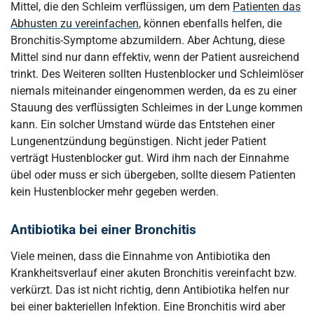
Mittel, die den Schleim verflüssigen, um dem
Patienten das
Abhusten zu vereinfachen
, können ebenfalls helfen, die
Bronchitis-Symptome abzumildern. Aber Achtung, diese
Mittel sind nur dann effektiv, wenn der Patient ausreichend
trinkt. Des Weiteren sollten Hustenblocker und Schleimlöser
niemals miteinander eingenommen werden, da es zu einer
Stauung des verflüssigten Schleimes in der Lunge kommen
kann. Ein solcher Umstand würde das Entstehen einer
Lungenentzündung begünstigen. Nicht jeder Patient
verträgt Hustenblocker gut. Wird ihm nach der Einnahme
übel oder muss er sich übergeben, sollte diesem Patienten
kein Hustenblocker mehr gegeben werden.
Antibiotika bei einer Bronchitis
Viele meinen, dass die Einnahme von Antibiotika den
Krankheitsverlauf einer akuten Bronchitis vereinfacht bzw.
verkürzt. Das ist nicht richtig, denn Antibiotika helfen nur
bei einer bakteriellen Infektion. Eine Bronchitis wird aber