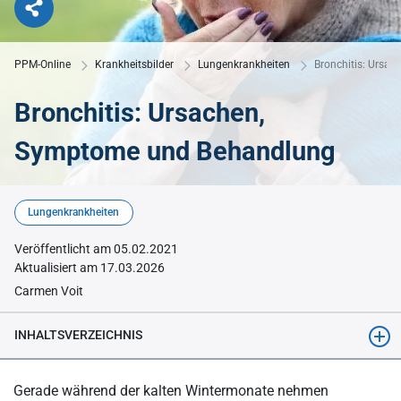
PPM-Online
Krankheitsbilder
Lungenkrankheiten
Bronchitis: Ursa
Bronchitis: Ursachen,
Symptome und Behandlung
© michaelheim - Adobe Stock
Lungenkrankheiten
Veröffentlicht am 05.02.2021
Aktualisiert am 17.03.2026
Carmen Voit
INHALTSVERZEICHNIS
Die Ursachen: Was kann eine Bronchitis auslösen?
Gerade während der kalten Wintermonate nehmen