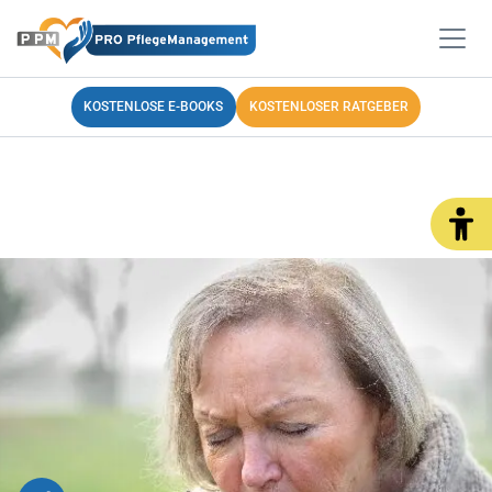
KOSTENLOSE E-BOOKS
KOSTENLOSER RATGEBER