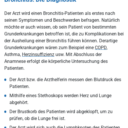
Der Arzt wird einen Bronchitis-Patienten als erstes nach
seinen Symptomen und Beschwerden befragen. Natürlich
möchte er auch wissen, ob sein Patient von bestimmten
Grunderkrankungen betroffen ist, die zu Komplikationen bei
der Ausheilung einer Bronchitis führen können. Derartige
Grunderkrankungen wären zum Beispiel eine
COPD
,
Asthma,
Herzinsuffizienz
usw. Mit Abschluss der
Anamnese erfolgt die körperliche Untersuchung des
Patienten.
Der Arzt bzw. die Arzthelferin messen den Blutdruck des
Patienten.
Mithilfe eines Stethoskops werden Herz und Lunge
abgehört.
Der Brustkorb des Patienten wird abgeklopft, um zu
prüfen, ob die Lunge frei ist.
Der Arzt wird sich auch die Lymphknoten des Patienten