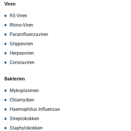
Viren
RS-Viren
Rhino-Viren
Parainfluenzaviren
Grippeviren
Herpesviren
Coronaviren
Bakterien
Mykoplasmen
Chlamydien
Haemophilus Influenzae
Streptokokken
Staphylokokken