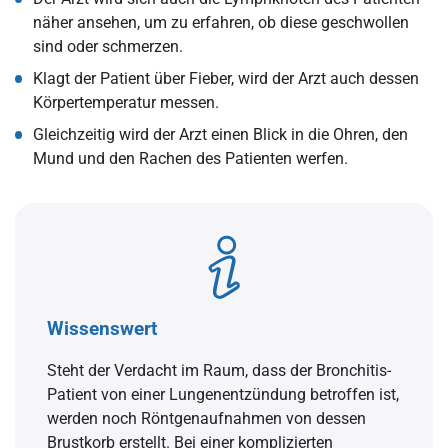
näher ansehen, um zu erfahren, ob diese geschwollen
sind oder schmerzen.
Klagt der Patient über Fieber, wird der Arzt auch dessen
Körpertemperatur messen.
Gleichzeitig wird der Arzt einen Blick in die Ohren, den
Mund und den Rachen des Patienten werfen.
Wissenswert
Steht der Verdacht im Raum, dass der Bronchitis-
Patient von einer Lungenentzündung betroffen ist,
werden noch Röntgenaufnahmen von dessen
Brustkorb erstellt. Bei einer komplizierten