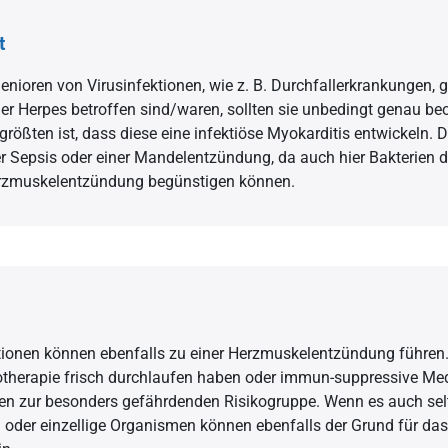
t
nioren von Virusinfektionen, wie z. B. Durchfallerkrankungen, g
er Herpes betroffen sind/waren, sollten sie unbedingt genau be
rößten ist, dass diese eine infektiöse Myokarditis entwickeln. D
ner Sepsis oder einer Mandelentzündung, da auch hier Bakterien 
erzmuskelentzündung begünstigen können.
tionen können ebenfalls zu einer Herzmuskelentzündung führen
otherapie frisch durchlaufen haben oder immun-suppressive M
en zur besonders gefährdenden Risikogruppe. Wenn es auch se
 oder einzellige Organismen können ebenfalls der Grund für das 