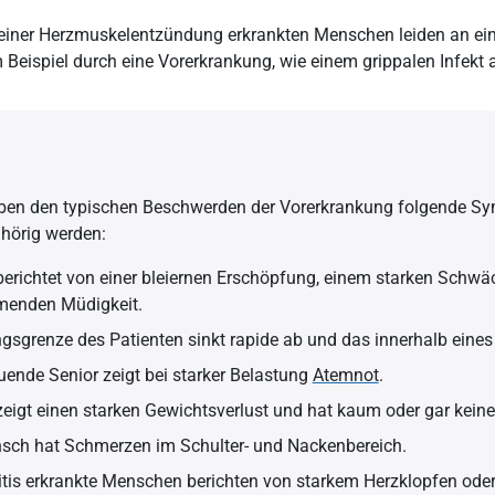
n einer Herzmuskelentzündung erkrankten Menschen leiden an ei
 Beispiel durch eine Vorerkrankung, wie einem grippalen Infekt 
ben den typischen Beschwerden der Vorerkrankung folgende Sym
lhörig werden:
berichtet von einer bleiernen Erschöpfung, einem starken Schw
menden Müdigkeit.
gsgrenze des Patienten sinkt rapide ab und das innerhalb eines
uende Senior zeigt bei starker Belastung
Atemnot
.
zeigt einen starken Gewichtsverlust und hat kaum oder gar keine
nsch hat Schmerzen im Schulter- und Nackenbereich.
tis erkrankte Menschen berichten von starkem Herzklopfen ode