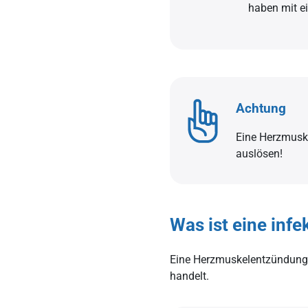
haben mit e
Achtung
Eine Herzmusk
auslösen!
Was ist eine inf
Eine Herzmuskelentzündung gi
handelt.