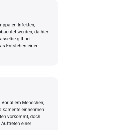
rippalen Infekten,
obachtet werden, da hier
asselbe gilt bei
das Entstehen einer
. Vor allem Menschen,
edikamente einnehmen
lten vorkommt, doch
Auftreten einer