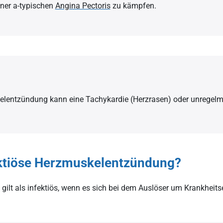
iner a-typischen
Angina Pectoris
zu kämpfen.
elentzündung kann eine Tachykardie (Herzrasen) oder unregel
ektiöse Herzmuskelentzündung?
lt als infektiös, wenn es sich bei dem Auslöser um Krankheitser