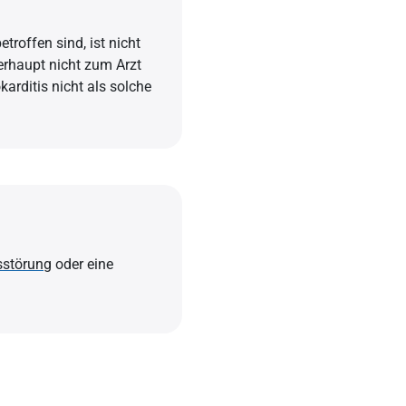
troffen sind, ist nicht
erhaupt nicht zum Arzt
arditis nicht als solche
sstörung
oder eine