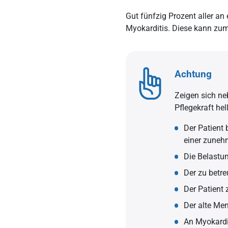
Gut fünfzig Prozent aller a
Myokarditis. Diese kann zum
Achtung
Zeigen sich ne
Pflegekraft hel
Der Patient 
einer zuneh
Die Belastun
Der zu betre
Der Patient 
Der alte Me
An Myokardi