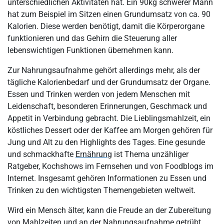
unterschiedlichen Aktivitäten hat. Ein 90kg schwerer Mann
hat zum Beispiel im Sitzen einen Grundumsatz von ca. 90
Kalorien. Diese werden benötigt, damit die Körperorgane
funktionieren und das Gehirn die Steuerung aller
lebenswichtigen Funktionen übernehmen kann.
Zur Nahrungsaufnahme gehört allerdings mehr, als der
tägliche Kalorienbedarf und der Grundumsatz der Organe.
Essen und Trinken werden von jedem Menschen mit
Leidenschaft, besonderen Erinnerungen, Geschmack und
Appetit in Verbindung gebracht. Die Lieblingsmahlzeit, ein
köstliches Dessert oder der Kaffee am Morgen gehören für
Jung und Alt zu den Highlights des Tages. Eine gesunde
und schmackhafte
Ernährung
ist Thema unzähliger
Ratgeber, Kochshows im Fernsehen und von Foodblogs im
Internet. Insgesamt gehören Informationen zu Essen und
Trinken zu den wichtigsten Themengebieten weltweit.
Wird ein Mensch älter, kann die Freude an der Zubereitung
von
Mahlzeiten
und an der Nahrungsaufnahme getrübt