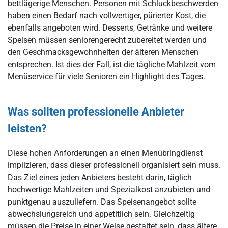
bettlägerige Menschen. Personen mit Schluckbeschwerden
haben einen Bedarf nach vollwertiger, pürierter Kost, die
ebenfalls angeboten wird. Desserts, Getränke und weitere
Speisen müssen seniorengerecht zubereitet werden und
den Geschmacksgewohnheiten der älteren Menschen
entsprechen. Ist dies der Fall, ist die tägliche
Mahlzeit
vom
Menüservice für viele Senioren ein Highlight des Tages.
Was sollten professionelle Anbieter
leisten?
Diese hohen Anforderungen an einen Menübringdienst
implizieren, dass dieser professionell organisiert sein muss.
Das Ziel eines jeden Anbieters besteht darin, täglich
hochwertige Mahlzeiten und Spezialkost anzubieten und
punktgenau auszuliefern. Das Speisenangebot sollte
abwechslungsreich und appetitlich sein. Gleichzeitig
müssen die Preise in einer Weise gestaltet sein, dass ältere