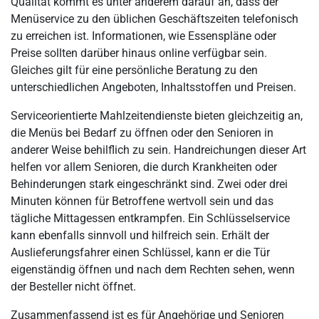
Qualität kommt es unter anderem darauf an, dass der
Menüservice zu den üblichen Geschäftszeiten telefonisch
zu erreichen ist. Informationen, wie Essenspläne oder
Preise sollten darüber hinaus online verfügbar sein.
Gleiches gilt für eine persönliche Beratung zu den
unterschiedlichen Angeboten, Inhaltsstoffen und Preisen.
Serviceorientierte Mahlzeitendienste bieten gleichzeitig an,
die Menüs bei Bedarf zu öffnen oder den Senioren in
anderer Weise behilflich zu sein. Handreichungen dieser Art
helfen vor allem Senioren, die durch Krankheiten oder
Behinderungen stark eingeschränkt sind. Zwei oder drei
Minuten können für Betroffene wertvoll sein und das
tägliche Mittagessen entkrampfen. Ein Schlüsselservice
kann ebenfalls sinnvoll und hilfreich sein. Erhält der
Auslieferungsfahrer einen Schlüssel, kann er die Tür
eigenständig öffnen und nach dem Rechten sehen, wenn
der Besteller nicht öffnet.
Zusammenfassend ist es für
Angehörige
und Senioren