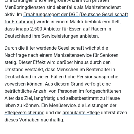
Einrichtungen und eine große Anzahl von privaten
Menübringdiensten sind ebenfalls als Mahlzeitendienst
aktiv. Im
Ernährungsreport der DGE (Deutsche Gesellschaft
für Ernährung)
wurde in einem Marktüberblick ermittelt,
dass knapp 2.500 Anbieter für Essen auf Rädern in
Deutschland ihre Serviceleistungen anbieten.
Durch die älter werdende Gesellschaft wächst die
Nachfrage nach einem Mahlzeitenservice für Senioren
stetig. Dieser Effekt wird darüber hinaus durch den
Umstand verstärkt, dass Menschen im Rentenalter in
Deutschland in vielen Fällen hohe Pensionsansprüche
vorweisen können. Aus diesem Grund verfolgt eine
beträchtliche Anzahl von Personen im fortgeschrittenen
Alter das Ziel, langfristig und selbstbestimmt zu Hause
leben zu können. Ein Menüservice, die Leistungen der
Pflegeversicherung
und die
ambulante Pflege
unterstützen
dieses Vorhaben
nachhaltig
.