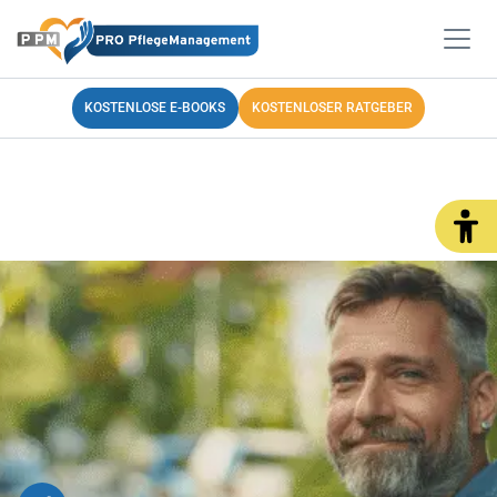
KOSTENLOSE E-BOOKS
KOSTENLOSER RATGEBER