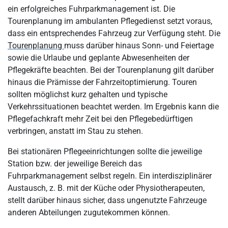
ein erfolgreiches Fuhrparkmanagement ist. Die
Tourenplanung im ambulanten Pflegedienst setzt voraus,
dass ein entsprechendes Fahrzeug zur Verfügung steht. Die
Tourenplanung
muss darüber hinaus Sonn- und Feiertage
sowie die Urlaube und geplante Abwesenheiten der
Pflegekräfte beachten. Bei der Tourenplanung gilt darüber
hinaus die Prämisse der Fahrzeitoptimierung. Touren
sollten möglichst kurz gehalten und typische
Verkehrssituationen beachtet werden. Im Ergebnis kann die
Pflegefachkraft mehr Zeit bei den Pflegebedürftigen
verbringen, anstatt im Stau zu stehen.
Bei stationären Pflegeeinrichtungen sollte die jeweilige
Station bzw. der jeweilige Bereich das
Fuhrparkmanagement selbst regeln. Ein interdisziplinärer
Austausch, z. B. mit der Küche oder Physiotherapeuten,
stellt darüber hinaus sicher, dass ungenutzte Fahrzeuge
anderen Abteilungen zugutekommen können.