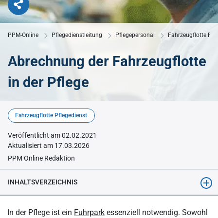
PPM-Online
Pflegedienstleitung
Pflegepersonal
Fahrzeugflotte Pfl
Abrechnung der Fahrzeugflotte
in der Pflege
© KI-generiert mit Midjourney
Fahrzeugflotte Pflegedienst
Veröffentlicht am 02.02.2021
Aktualisiert am 17.03.2026
PPM Online Redaktion
INHALTSVERZEICHNIS
Abrechnung der Fahrzeugflotte von Pflegeeinrichtungen: Der
In der Pflege ist ein
Fuhrpark
essenziell notwendig. Sowohl
Fuhrpark