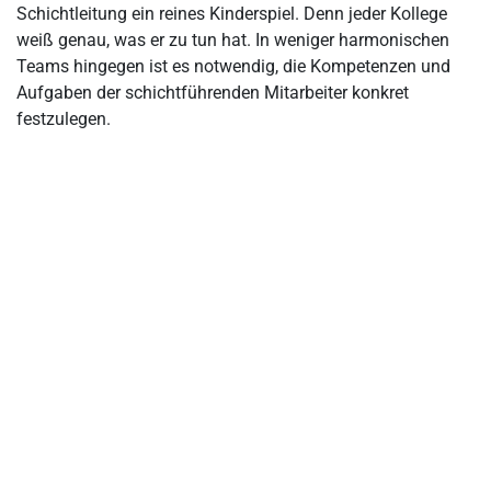
Schichtleitung ein reines Kinderspiel. Denn jeder Kollege
Legen Sie die Aufgaben der Schichtleitung verbindlich fest
weiß genau, was er zu tun hat. In weniger harmonischen
Teams hingegen ist es notwendig, die Kompetenzen und
Aufgaben der Schichtleitung und Hinweise zur Durchführung
Aufgaben der schichtführenden Mitarbeiter konkret
festzulegen.