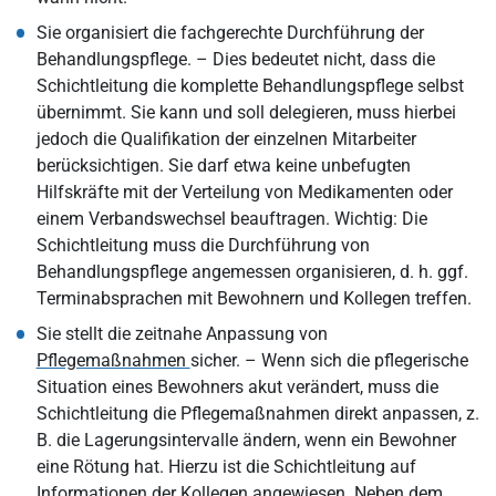
Sie organisiert die fachgerechte Durchführung der
Behandlungspflege. – Dies bedeutet nicht, dass die
Schichtleitung die komplette Behandlungspflege selbst
übernimmt. Sie kann und soll delegieren, muss hierbei
jedoch die Qualifikation der einzelnen Mitarbeiter
berücksichtigen. Sie darf etwa keine unbefugten
Hilfskräfte mit der Verteilung von Medikamenten oder
einem Verbandswechsel beauftragen. Wichtig: Die
Schichtleitung muss die Durchführung von
Behandlungspflege angemessen organisieren, d. h. ggf.
Terminabsprachen mit Bewohnern und Kollegen treffen.
Sie stellt die zeitnahe Anpassung von
Pflegemaßnahmen
sicher. – Wenn sich die pflegerische
Situation eines Bewohners akut verändert, muss die
Schichtleitung die Pflegemaßnahmen direkt anpassen, z.
B. die Lagerungsintervalle ändern, wenn ein Bewohner
eine Rötung hat. Hierzu ist die Schichtleitung auf
Informationen der Kollegen angewiesen. Neben dem