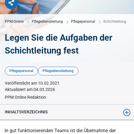
PPM-Online
Pflegedienstleitung
Pflegepersonal
Schichtleitung
Legen Sie die Aufgaben der
Schichtleitung fest
© BillionPhotos.com - Adobe Stock
Pflegepersonal
Pflegedienstleitung
Veröffentlicht am 10.02.2021
Aktualisiert am 04.03.2026
PPM Online Redaktion
INHALTSVERZEICHNIS
Die Aufgabenverteilung der Schichtleitung ist
In gut funktionierenden Teams ist die Übernahme der
Vereinbarungssache