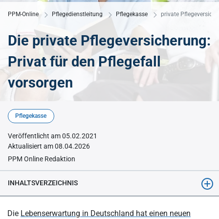
PPM-Online
Pflegedienstleitung
Pflegekasse
private Pflegeversich
Die private Pflegeversicherung:
Privat für den Pflegefall
vorsorgen
© Karin Uwe Annas - Adobe Stock
Pflegekasse
Veröffentlicht am 05.02.2021
Aktualisiert am 08.04.2026
PPM Online Redaktion
INHALTSVERZEICHNIS
Pflegepflichtversicherung
Die
Lebenserwartung in Deutschland hat einen neuen